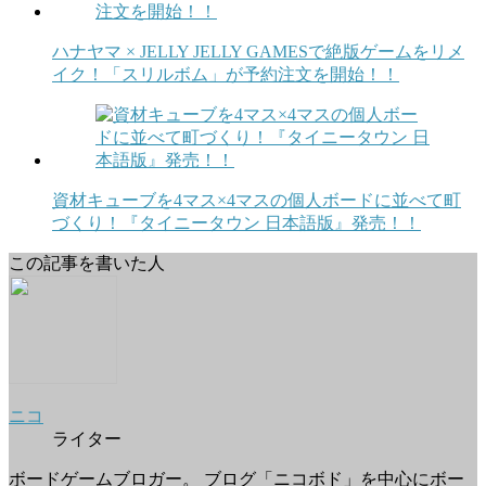
ハナヤマ × JELLY JELLY GAMESで絶版ゲームをリメ
イク！「スリルボム」が予約注文を開始！！
資材キューブを4マス×4マスの個人ボードに並べて町
づくり！『タイニータウン 日本語版』発売！！
この記事を書いた人
ニコ
ライター
ボードゲームブロガー。 ブログ「ニコボド」を中心にボー