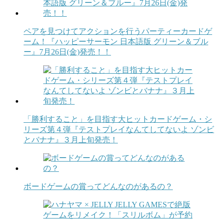
ペアを見つけてアクションを行うパーティーカードゲ
ーム！『ハッピーサーモン 日本語版 グリーン＆ブル
ー』7月26日(金)発売！！
「勝利すること」を目指す大ヒットカードゲーム・シ
リーズ第４弾『テストプレイなんてしてないよ ゾンビ
とバナナ』３月上旬発売！
ボードゲームの賞ってどんなのがあるの？