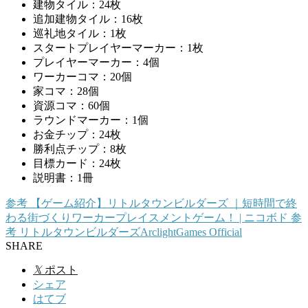
建物タイル：24枚
追加建物タイル：16枚
巡礼地タイル：1枚
スタートプレイヤーマーカー：1枚
プレイヤーマーカー：4個
ワーカーコマ：20個
家コマ：28個
資源コマ：60個
ラウンドマーカー：1個
お金チップ：24枚
勝利点チップ：8枚
目標カード：24枚
説明書：1冊
参考
【ゲーム紹介】リトルタウンビルダーズ ｜短時間で終
わる街づくりワーカープレイスメントゲーム！
| ニコボド
参
考
リトルタウンビルダーズ
ArclightGames Official
SHARE
𝕏
ポスト
シェア
はてブ