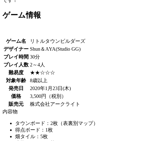
です！
ゲーム情報
ゲーム名
リトルタウンビルダーズ
デザイナー
Shun＆AYA(Studio GG)
プレイ時間
30分
プレイ人数
2～4人
難易度
★★☆☆☆
対象年齢
8歳以上
発売日
2020年1月23日(木)
価格
3,500円（税別）
販売元
株式会社アークライト
内容物
タウンボード：2枚（表裏別マップ）
得点ボード：1枚
畑タイル：5枚