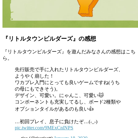
『リトルタウンビルダーズ』の感想
『リトルタウンビルダーズ』を遊んだみなさんの感想はこち
ら。
先行販売で手に入れたリトルタウンビルダーズ、
ようやく崩した！
ワカプレ入門にとっても良いゲームですね(うち
の母にもできそう)。
デザイン、可愛い。にゃんこ、可愛い🐱
コンポーネントも充実してるし、ボード2種類や
オプションタイルがあるのも良い👍
…初回プレイ、息子に負けたぞ…(-_-)
pic.twitter.com/9MExCnlNPS