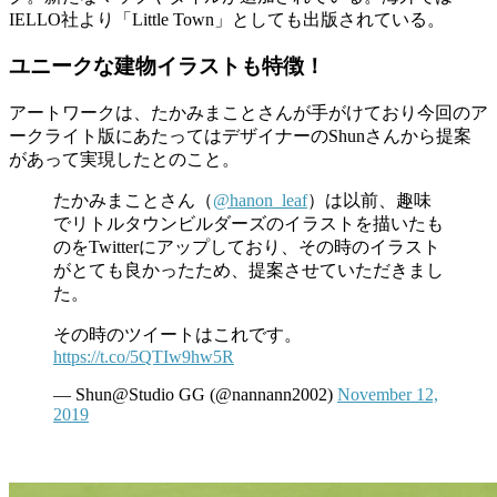
IELLO社より「Little Town」としても出版されている。
ユニークな建物イラストも特徴！
アートワークは、たかみまことさんが手がけており今回のア
ークライト版にあたってはデザイナーのShunさんから提案
があって実現したとのこと。
たかみまことさん（
@hanon_leaf
）は以前、趣味
でリトルタウンビルダーズのイラストを描いたも
のをTwitterにアップしており、その時のイラスト
がとても良かったため、提案させていただきまし
た。
その時のツイートはこれです。
https://t.co/5QTIw9hw5R
— Shun@Studio GG (@nannann2002)
November 12,
2019