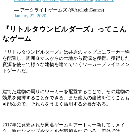
— アークライトゲームズ (@ArclightGames)
January 22, 2020
『リトルタウンビルダーズ』ってこん
なゲーム
『リトルタウンビルダーズ』は共通のマップ上にワーカー駒
を配置し、周囲８マスからの土地から資源を獲得。獲得した
資源を使って様々な建物を建てていくワーカープレイスメン
トゲームだ。
建てた建物の周りにワーカーを配置することで、その建物の
効果を発揮することができる。また他人の建物を使うことも
可能なので、それらをうまく活用する必要がある。
2017年に発売された同名ゲームをアートも一新してリメイ
ク。新たなマップやタイルが追加されている。海外では