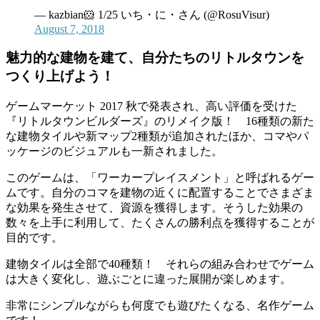
— kazbian🐹 1/25 いち・に・さん (@RosuVisur)
August 7, 2018
魅力的な建物を建て、自分たちのリトルタウンを
つくり上げよう！
ゲームマーケット 2017 秋で発表され、高い評価を受けた
『リトルタウンビルダーズ』のリメイク版！ 16種類の新た
な建物タイルや新マップ2種類が追加されたほか、コマやパ
ッケージのビジュアルも一新されました。
このゲームは、「ワーカープレイスメント」と呼ばれるゲー
ムです。自分のコマを建物の近くに配置することでさまざま
な効果を発生させて、資源を獲得します。そうした効果の
数々を上手に利用して、たくさんの勝利点を獲得することが
目的です。
建物タイルは全部で40種類！ それらの組み合わせでゲーム
は大きく変化し、遊ぶごとに違った展開が楽しめます。
非常にシンプルながらも何度でも遊びたくなる、名作ゲーム