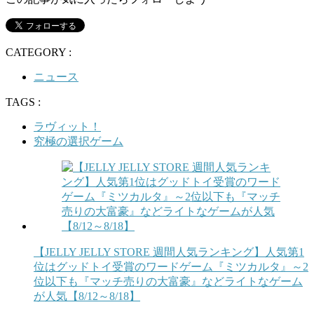
CATEGORY :
ニュース
TAGS :
ラヴィット！
究極の選択ゲーム
【JELLY JELLY STORE 週間人気ランキング】人気第1
位はグッドトイ受賞のワードゲーム『ミツカルタ』～2
位以下も『マッチ売りの大富豪』などライトなゲーム
が人気【8/12～8/18】