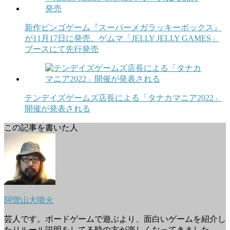
新作ビンゴゲーム『スーパーメガラッキーボックス』
が11月17日に発売。ゲムマ「JELLY JELLY GAMES」
ブースにて先行発売
テンデイズゲームズ店長による「タナカマニア2022」
開催が発表される
この記事を書いた人
阿曽山大噴火
芸人です。ボードゲームで遊ぶより、面白いゲームを紹介し
たりルール説明をしてる時の方が楽しくなってきました。