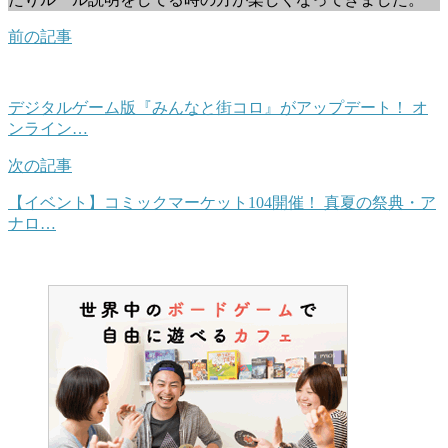
前の記事
デジタルゲーム版『みんなと街コロ』がアップデート！ オ
ンライン…
次の記事
【イベント】コミックマーケット104開催！ 真夏の祭典・ア
ナロ…