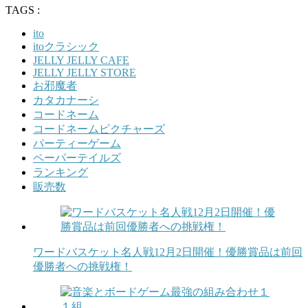
TAGS :
ito
itoクラシック
JELLY JELLY CAFE
JELLY JELLY STORE
お邪魔者
カタカナーシ
コードネーム
コードネームピクチャーズ
パーティーゲーム
ペーパーテイルズ
ランキング
販売数
ワードバスケット名人戦12月2日開催！優勝賞品は前回
優勝者への挑戦権！