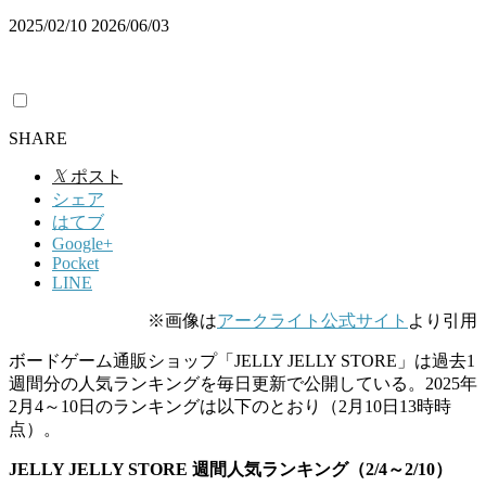
2025/02/10
2026/06/03
SHARE
𝕏
ポスト
シェア
はてブ
Google+
Pocket
LINE
※画像は
アークライト公式サイト
より引用
ボードゲーム通販ショップ「JELLY JELLY STORE」は過去1
週間分の人気ランキングを毎日更新で公開している。2025年
2月4～10日のランキングは以下のとおり（2月10日13時時
点）。
JELLY JELLY STORE 週間人気ランキング（2/4～2/10）