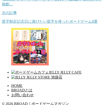
独創…
次の記事
苗字制定記念日に遊びたい苗字を使ったボードゲーム8選
HOME
BROADとは
お問い合わせ
© 2026 BROAD｜ボードゲームマガジン