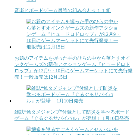
音楽とボードゲーム最強の組み合わせ１１組
お題のアイテムを握った手のひらの中から落とすオイ
ンクゲームズの新作アクションゲーム『ヒュードロド
ロップ』が12月9・10日にゲームマーケットにて先行発
売！一般販売は12月15日
雑誌“勉タメジャンプ”付録として防災を学べるボード
ゲーム『ぐるぐるサバイバル』が登場！ 1月10日発売