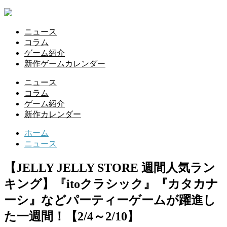
ニュース
コラム
ゲーム紹介
新作ゲームカレンダー
ニュース
コラム
ゲーム紹介
新作カレンダー
ホーム
ニュース
【JELLY JELLY STORE 週間人気ラン
キング】『itoクラシック』『カタカナ
ーシ』などパーティーゲームが躍進し
た一週間！【2/4～2/10】