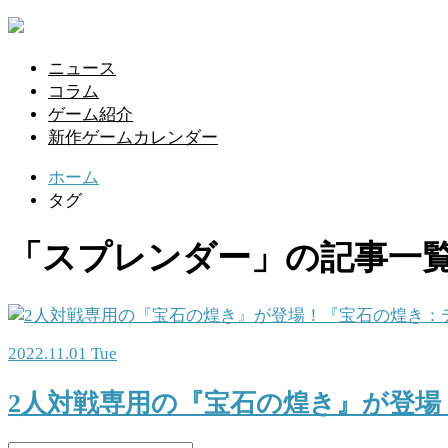
ニュース
コラム
ゲーム紹介
新作ゲームカレンダー
ホーム
タグ
「スプレンダー」の記事一
2022.11.01 Tue
2人対戦専用の『宝石の煌き』が登場