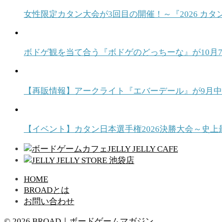
女性限定カタン大会が3回目の開催！～『2026 カタ
ボドゲ観を当て合う『ボドゲのどっちーな』が10月7日発売！ T
【再販情報】アークライト『エバーデール』が9月
【イベント】カタン日本選手権2026決勝大会～史上
HOME
BROADとは
お問い合わせ
© 2026 BROAD｜ボードゲームマガジン