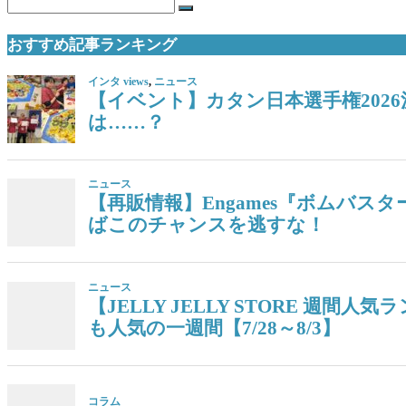
おすすめ記事ランキング