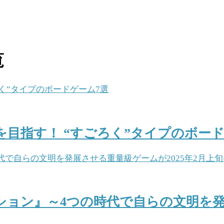
覧
目指す！ “すごろく”タイプのボード
ョン』～4つの時代で自らの文明を発展