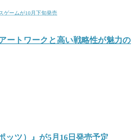
アートワークと高い戦略性が魅力の
ポッツ）』が5月16日発売予定