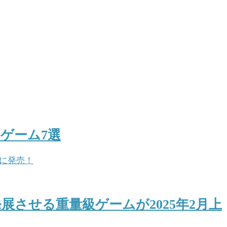
ゲーム7選
させる重量級ゲームが2025年2月上