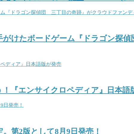
手がけたボードゲーム『ドラゴン探偵
う！『エンサイクロペディア』日本語
。第2版として8月9日発売！