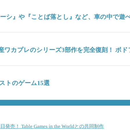
ナーシ』や『ことば落とし』など、車の中で遊べ
産ワカプレのシリーズ3部作を完全復刻！ ボ
ストのゲーム15選
able Games in the Worldとの共同制作