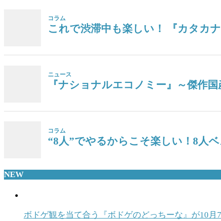
コラム
これで渋滞中も楽しい！ 『カタカ
ニュース
『ナショナルエコノミー』～傑作国
コラム
“8人”でやるからこそ楽しい！8人ベ
NEW
ボドゲ観を当て合う『ボドゲのどっちーな』が10月7日発売！ T