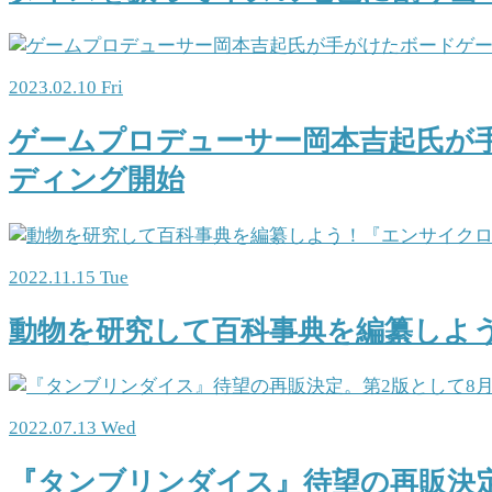
2023.02.10 Fri
ゲームプロデューサー岡本吉起氏が
ディング開始
2022.11.15 Tue
動物を研究して百科事典を編纂しよ
2022.07.13 Wed
『タンブリンダイス』待望の再販決定