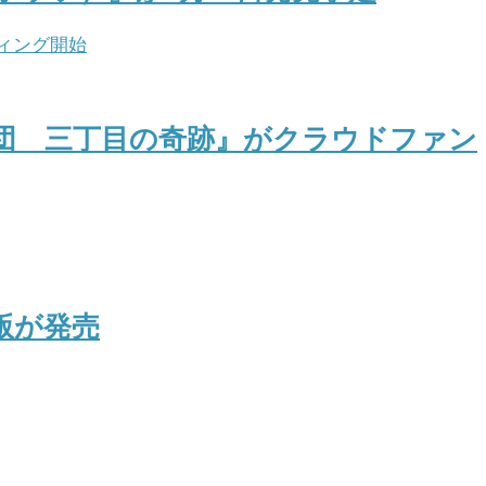
団 三丁目の奇跡』がクラウドファン
版が発売