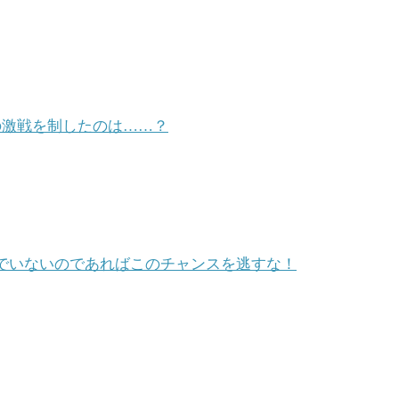
級の激戦を制したのは……？
遊んでいないのであればこのチャンスを逃すな！