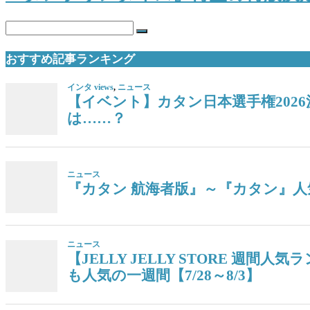
おすすめ記事ランキング
インタ views
,
ニュース
【イベント】カタン日本選手権202
は……？
ニュース
『カタン 航海者版』～『カタン』人気
ニュース
【JELLY JELLY STORE 
も人気の一週間【7/28～8/3】