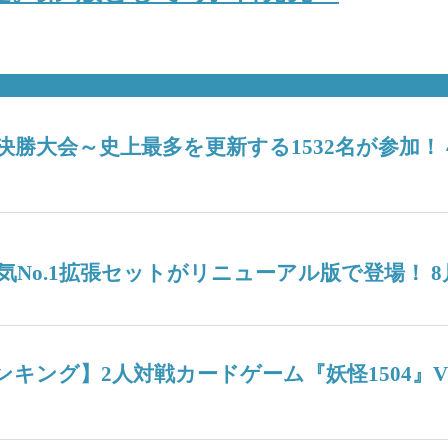
6決勝大会～史上最多を更新する1532名が参加
No.1拡張セットがリニューアル版で登場！ 8
週間人気ランキング】2人対戦カードゲーム『妖怪15