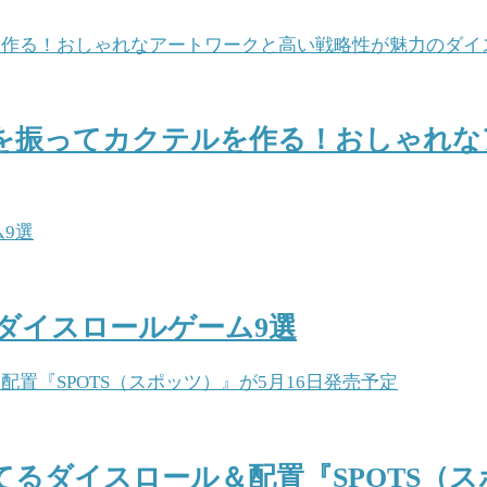
を振ってカクテルを作る！おしゃれな
ダイスロールゲーム9選
るダイスロール＆配置『SPOTS（ス