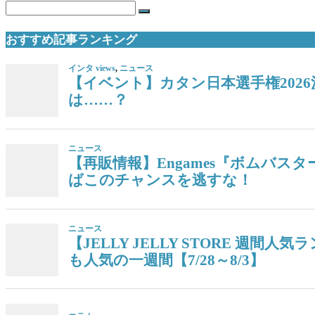
おすすめ記事ランキング
インタ views
,
ニュース
【イベント】カタン日本選手権202
は……？
ニュース
【再販情報】Engames『ボムバス
ばこのチャンスを逃すな！
ニュース
【JELLY JELLY STORE 
も人気の一週間【7/28～8/3】