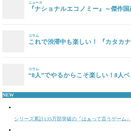
ニュース
『ナショナルエコノミー』～傑作国
コラム
これで渋滞中も楽しい！ 『カタカ
コラム
“8人”でやるからこそ楽しい！8人ベ
NEW
シリーズ累計135万部突破の『はぁって言うゲーム』