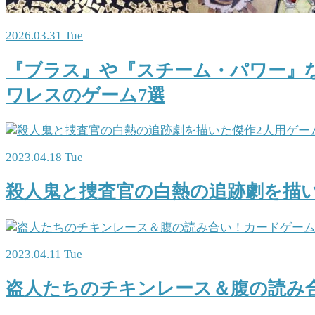
2026.03.31 Tue
『ブラス』や『スチーム・パワー』
ワレスのゲーム7選
2023.04.18 Tue
殺人鬼と捜査官の白熱の追跡劇を描い
2023.04.11 Tue
盗人たちのチキンレース＆腹の読み