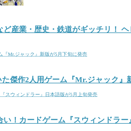
など産業・歴史・鉄道がギッチリ！ 
た傑作2人用ゲーム『Mr.ジャック』
合い！カードゲーム『スウィンドラー