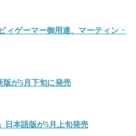
ヘビィゲーマー御用達、マーティン・
新版が5月下旬に発売
』日本語版が5月上旬発売