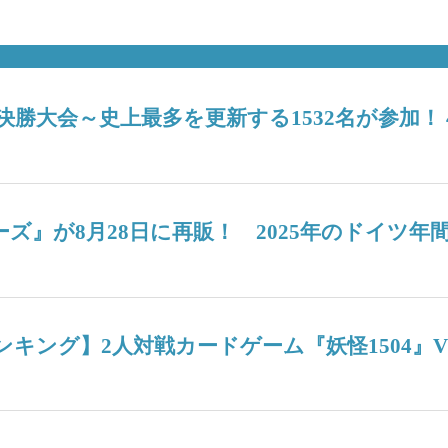
6決勝大会～史上最多を更新する1532名が参加
ターズ』が8月28日に再販！ 2025年のドイ
週間人気ランキング】2人対戦カードゲーム『妖怪15