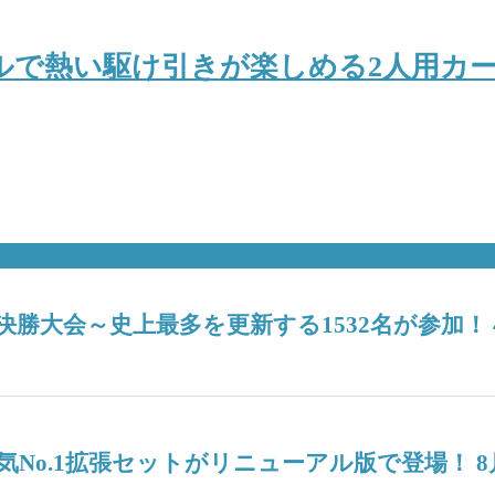
ルで熱い駆け引きが楽しめる2人用カー
6決勝大会～史上最多を更新する1532名が参加
No.1拡張セットがリニューアル版で登場！ 8