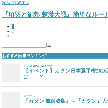
2024.09.05 Thu
『項羽と劉邦 楚漢大戦』簡単なルー
1
2
おすすめ記事ランキング
インタ views
,
ニュース
【イベント】カタン日本選手権202
は……？
ニュース
『カタン 航海者版』～『カタン』人気