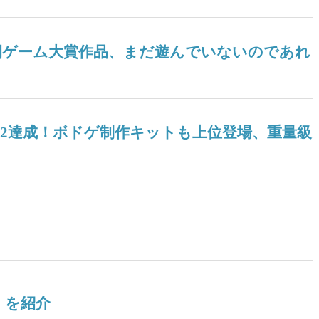
ツ年間ゲーム大賞作品、まだ遊んでいないのであれ
04』V2達成！ボドゲ制作キットも上位登場、重量級
』を紹介