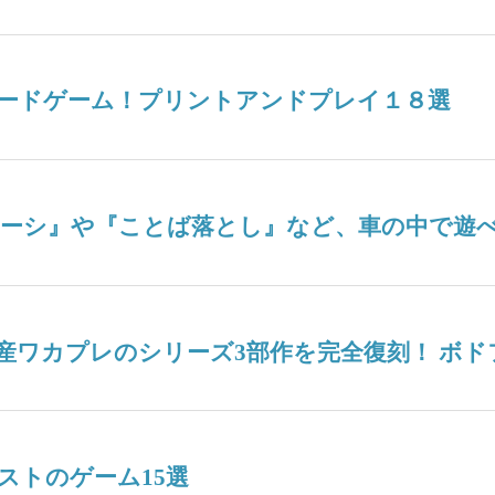
ードゲーム！プリントアンドプレイ１８選
ナーシ』や『ことば落とし』など、車の中で遊べ
産ワカプレのシリーズ3部作を完全復刻！ ボ
ストのゲーム15選