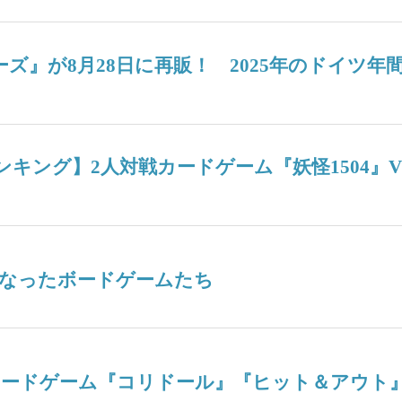
ターズ』が8月28日に再販！ 2025年のドイ
週間人気ランキング】2人対戦カードゲーム『妖怪15
なったボードゲームたち
ボードゲーム『コリドール』『ヒット＆アウト