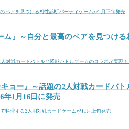
ーム』～自分と最高のペアを見つける
ーキョー』～話題の2人対戦カードバ
6年1月16日に発売