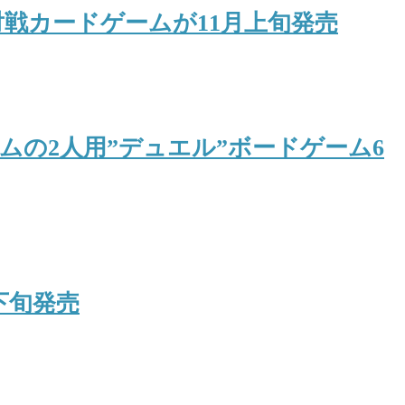
戦カードゲームが11月上旬発売
の2人用”デュエル”ボードゲーム6
下旬発売