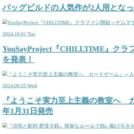
バッグビルドの人気作が2人用となって
2024.10.01 Tue
YouSayProject『CHILLT
を発表！
2024.09.25 Wed
『ようこそ実力至上主義の教室へ カ
年1月31日発売