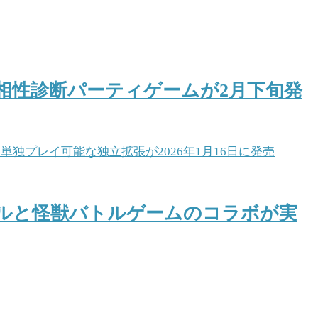
相性診断パーティゲームが2月下旬発
トルと怪獣バトルゲームのコラボが実