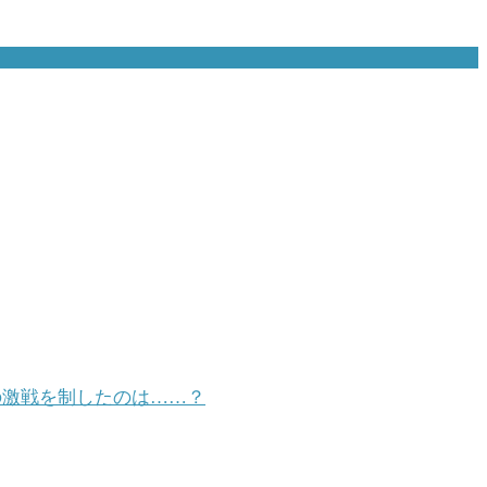
級の激戦を制したのは……？