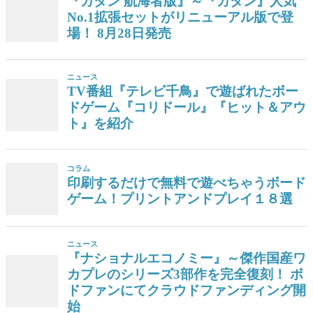
『カタン 航海者版』～『カタン』人気
No.1拡張セットがリニューアル版で登
場！ 8月28日発売
ニュース
TV番組『テレビ千鳥』で遊ばれたボー
ドゲーム『コリドール』『ヒット＆アウ
ト』を紹介
コラム
印刷するだけで無料で遊べちゃうボード
ゲーム！プリントアンドプレイ１８選
ニュース
『ナショナルエコノミー』～傑作国産ワ
カプレのシリーズ3部作を完全復刻！ ボ
ドファンにてクラウドファンディング開
始