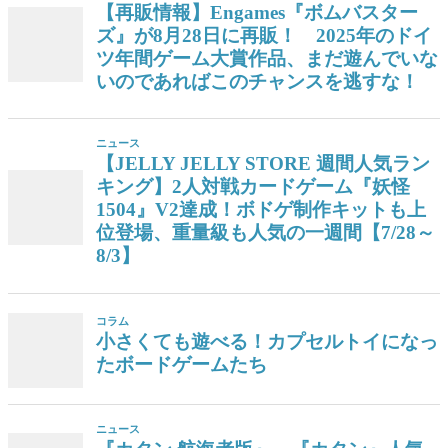
【再販情報】Engames『ボムバスター
ズ』が8月28日に再販！ 2025年のドイ
ツ年間ゲーム大賞作品、まだ遊んでいな
いのであればこのチャンスを逃すな！
ニュース
【JELLY JELLY STORE 週間人気ラン
キング】2人対戦カードゲーム『妖怪
1504』V2達成！ボドゲ制作キットも上
位登場、重量級も人気の一週間【7/28～
8/3】
コラム
小さくても遊べる！カプセルトイになっ
たボードゲームたち
ニュース