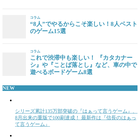
コラム
“8人”でやるからこそ楽しい！8人ベスト
のゲーム15選
コラム
これで渋滞中も楽しい！ 『カタカナー
シ』や『ことば落とし』など、車の中で
遊べるボードゲーム8選
NEW
シリーズ累計135万部突破の『はぁって言うゲーム』、
8月出来の重版で100刷達成！ 最新作は『信長のはぁっ
て言うゲーム』