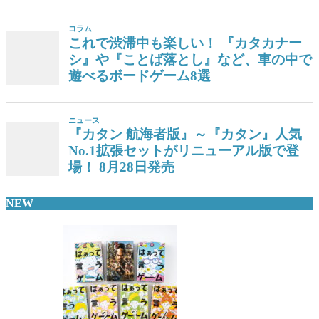
コラム
これで渋滞中も楽しい！ 『カタカナー
シ』や『ことば落とし』など、車の中で
遊べるボードゲーム8選
ニュース
『カタン 航海者版』～『カタン』人気
No.1拡張セットがリニューアル版で登
場！ 8月28日発売
NEW