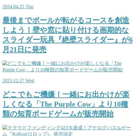
2024.04.25 Thu
最後までボールが転がるコースを創造
しよう！壁や窓に貼り付ける画期的な
スライダー玩具『絶壁スライダー』が6
月21日に発売
2023.12.27 Wed
どこでもご機嫌！一緒にお出かけが楽
しくなる「The Purple Cow」より10種
類の知育ボードゲームが販売開始