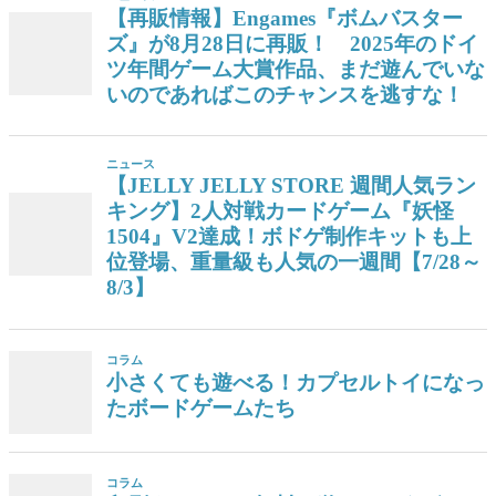
【再販情報】Engames『ボムバスター
ズ』が8月28日に再販！ 2025年のドイ
ツ年間ゲーム大賞作品、まだ遊んでいな
いのであればこのチャンスを逃すな！
ニュース
【JELLY JELLY STORE 週間人気ラン
キング】2人対戦カードゲーム『妖怪
1504』V2達成！ボドゲ制作キットも上
位登場、重量級も人気の一週間【7/28～
8/3】
コラム
小さくても遊べる！カプセルトイになっ
たボードゲームたち
コラム