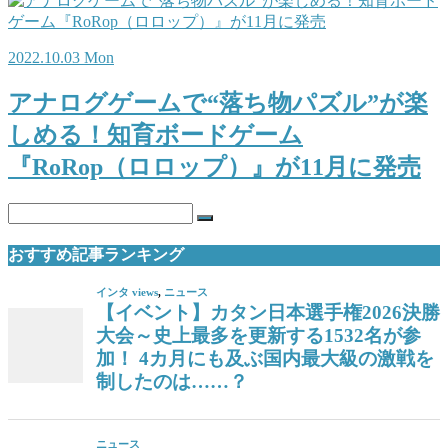
2022.10.03 Mon
アナログゲームで“落ち物パズル”が楽
しめる！知育ボードゲーム
『RoRop（ロロップ）』が11月に発売
おすすめ記事ランキング
インタ views
,
ニュース
【イベント】カタン日本選手権2026決勝
大会～史上最多を更新する1532名が参
加！ 4カ月にも及ぶ国内最大級の激戦を
制したのは……？
ニュース