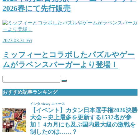
2026春にて先行販売
2023.03.31 Fri
ミッフィーとコラボしたパズルやゲー
ムがラベンスバーガーより登場！
おすすめ記事ランキング
インタ views
,
ニュース
【イベント】カタン日本選手権2026決勝
大会～史上最多を更新する1532名が参
加！ 4カ月にも及ぶ国内最大級の激戦を
制したのは……？