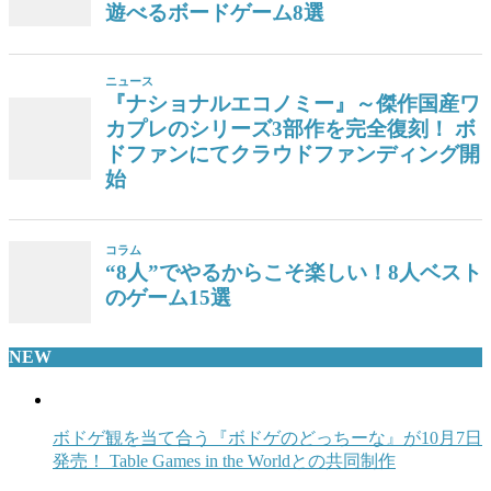
遊べるボードゲーム8選
ニュース
『ナショナルエコノミー』～傑作国産ワ
カプレのシリーズ3部作を完全復刻！ ボ
ドファンにてクラウドファンディング開
始
コラム
“8人”でやるからこそ楽しい！8人ベスト
のゲーム15選
NEW
ボドゲ観を当て合う『ボドゲのどっちーな』が10月7日
発売！ Table Games in the Worldとの共同制作