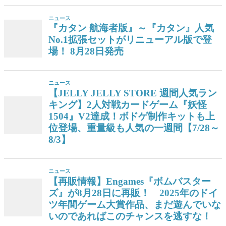
ニュース
『カタン 航海者版』～『カタン』人気
No.1拡張セットがリニューアル版で登
場！ 8月28日発売
ニュース
【JELLY JELLY STORE 週間人気ラン
キング】2人対戦カードゲーム『妖怪
1504』V2達成！ボドゲ制作キットも上
位登場、重量級も人気の一週間【7/28～
8/3】
ニュース
【再販情報】Engames『ボムバスター
ズ』が8月28日に再販！ 2025年のドイ
ツ年間ゲーム大賞作品、まだ遊んでいな
いのであればこのチャンスを逃すな！