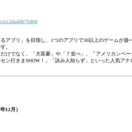
i/n/n12da40b75d69
るアプリ」を目指し、1つのアプリで30以上のゲームが遊
です。
ムだけでなく、「大富豪」や「７並べ」、「アメリカンペー
セン行きまSHOW！」「詠み人知らず」といった人気アナ
年12月）