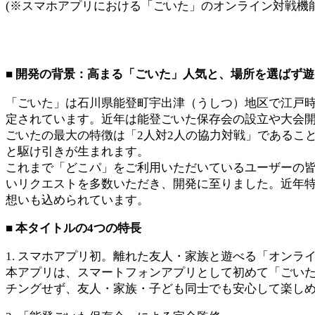
(※スマホアプリにおける「ごいた」のオンライン対戦機能と
■ 開発の背景：高まる「ごいた」人気と、場所を選ばず
「ごいた」は石川県能登町宇出津（うしつ）地区で江戸時
定されています。近年は能登ごいた保存会の設立や大会
ごいたの最大の特徴は「2人対2人の協力対戦」であるこ
と駆け引きが生まれます。
これまで「どこパ」をご利用いただいているユーザーの
いリクエストを多数いただき、開発に至りました。近年
想いも込められています。
■ 本タイトルの4つの特長
1. スマホアプリ初。離れた友人・家族と遊べる「オンラ
本アプリは、スマートフォンアプリとして初めて「ごい
チングせず、友人・家族・子ども同士でも安心して楽し