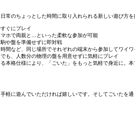
、日常のちょっとした時間に取り入れられる新しい遊び方を
ですぐにプレイ
スマホで両親と…といった柔軟な参加が可能
な駒や盤を準備せずに即対戦
ち時間など、同じ場所でそれぞれの端末から参加してワイワ
りでも、人数分の物理の盤を用意せずに気軽にプレイ
きる本格仕様により、「ごいた」をもっと気軽で身近に。本
、手軽に遊んでいただければ嬉しいです。そしてごいたを通