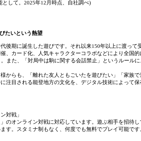
して。2025年12月時点、自社調べ)
遊びたいという熱望
代後期に誕生した遊びです。それ以来150年以上に渡って
開催、カード化、人気キャラクターコラボなどにより全国的
と。また、「対局中は駒に関する会話禁止」というルール
皆様からも、「離れた友人ともごいたを遊びたい」「家族で
特に注目される能登地方の文化を、デジタル技術によって保
イン対戦」
た」のオンライン対戦に対応しています。遊ぶ相手を招待し
めます。スタミナ制もなく、何度でも無料でプレイ可能です