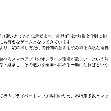
受け継がれてきた伝承娯楽で、能登町指定無形文化財に指
にも有名なゲームとなってきています。
により、駒の出し方だけで仲間の意図を読み取る高度な連携
遊べるスマホアプリのオンライン環境が欲しい」という熱
存・継承し、その魅力を全国へ広める一助になればという
て行うプライベートマッチ専用のため、不特定多数とマッ
。