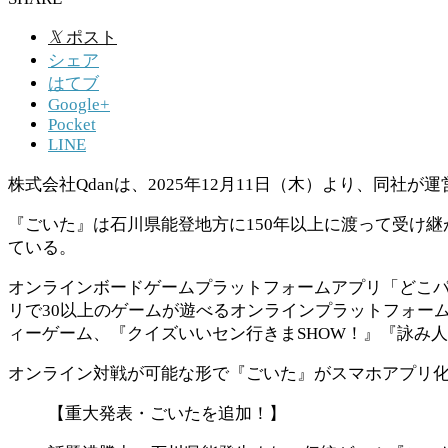
𝕏
ポスト
シェア
はてブ
Google+
Pocket
LINE
株式会社Qdanは、2025年12月11日（木）より、同
『ごいた』は石川県能登地方に150年以上に渡って受け継
ている。
オンラインボードゲームプラットフォームアプリ「どこパ
リで30以上のゲームが遊べるオンラインプラットフォー
ィーゲーム、『クイズいいセン行きまSHOW！』『詠み
オンライン対戦が可能な形で『ごいた』がスマホアプリ
【重大発表・ごいたを追加！】