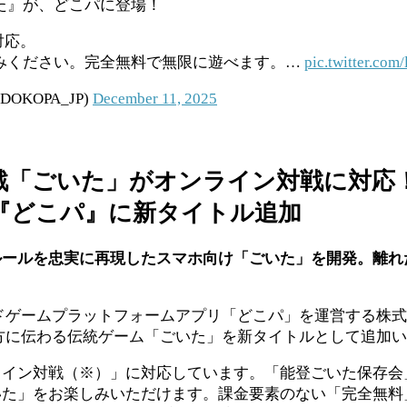
た』が、どこパに登場！
対応。
しみください。完全無料で無限に遊べます。…
pic.twitter.com
KOPA_JP)
December 11, 2025
戯「ごいた」がオンライン対戦に対応
『どこパ』に新タイトル追加
ールを忠実に再現したスマホ向け「ごいた」を開発。離れ
ボードゲームプラットフォームアプリ「どこパ」を運営する株
登地方に伝わる伝統ゲーム「ごいた」を新タイトルとして追加
ライン対戦（※）」に対応しています。「能登ごいた保存会
いた」をお楽しみいただけます。課金要素のない「完全無料