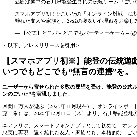
話題沸騰中の石川県能登生まれの伝統ゲーム『ごい
スマホアプリ初！✨ごいたの「オンライン対戦」に
離れた友人や家族と、2vs2の奥深い心理戦をお楽
— 【公式】どこパ – どこでもパーティーゲーム – (@DO
＜以下、プレスリリースを引用＞
【スマホアプリ初※】能登の伝統遊
いつでもどこでも“無言の連携”を。
ユーザーから寄せられた多数の要望を受け、能登の公式ル
ンのごいた”を実現しました。
月間31万人が遊ぶ（2025年11月現在）、オンライン
藤一希）は、2025年12月11日（木）より、石川県能
本アプリは、スマートフォンアプリとして初めて「オン
忠実に再現。遠く離れた友人・家族とも、本格的な「ご