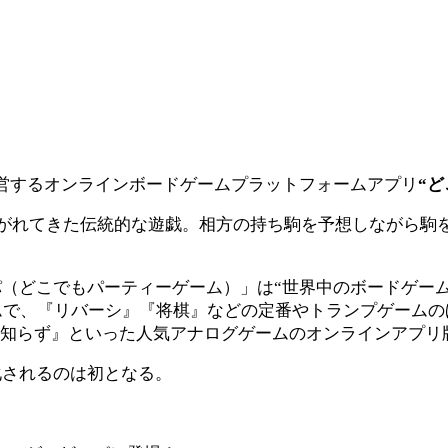
社が運営するオンラインボードゲームプラットフォームアプリ
“ど
がれてきた伝統的な遊戯。相方の持ち駒を予想しながら駒を
（どこでもパーティーゲーム）」は“世界中のボードゲーム
ムで、『リバーシ』『将棋』などの定番やトランプゲーム
人知らず』といった人気アナログゲームのオンラインアプリ
化されるのは初となる。