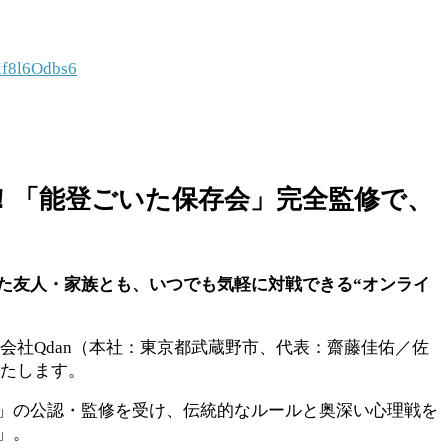
/lf8l6Odbs6
！「能登ごいた保存会」完全監修で、
た友人・家族とも、いつでも気軽に対戦できる“オンライ
式会社Qdan（本社：東京都武蔵野市、代表：齋藤佳佑／佐
いたします。
」の公認・監修を受け、伝統的なルールと奥深い心理戦を
」。