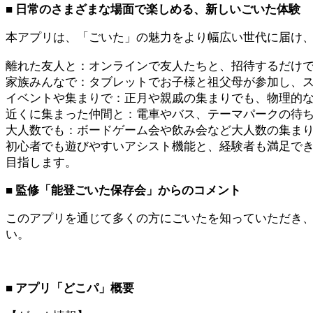
■ 日常のさまざまな場面で楽しめる、新しいごいた体験
本アプリは、「ごいた」の魅力をより幅広い世代に届け
離れた友人と：オンラインで友人たちと、招待するだけ
家族みんなで：タブレットでお子様と祖父母が参加し、
イベントや集まりで：正月や親戚の集まりでも、物理的
近くに集まった仲間と：電車やバス、テーマパークの待
大人数でも：ボードゲーム会や飲み会など大人数の集ま
初心者でも遊びやすいアシスト機能と、経験者も満足で
目指します。
■ 監修「能登ごいた保存会」からのコメント
このアプリを通じて多くの方にごいたを知っていただき
い。
■ アプリ「どこパ」概要