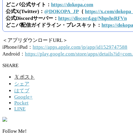
どこパ公式サイト：
https://dokopa.com
公式X(Twitter)：
@DOKOPA_JP
（
https://x.com/dokopa
公式Discordサーバー：
https://discord.gg/NhpshsRFVn
どこパ配信ガイドライン・プレスキット：
https://dokopa
＜アプリダウンロードURL＞
iPhone/iPad：
https://apps.apple.com/jp/app/id1529747588
Android：
https://play.google.com/store/apps/details?id=
SHARE
𝕏
ポスト
シェア
はてブ
Google+
Pocket
LINE
Follow Me!