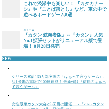
これで渋滞中も楽しい！ 『カタカナー
シ』や『ことば落とし』など、車の中で
遊べるボードゲーム8選
ニュース
『カタン 航海者版』～『カタン』人気
No.1拡張セットがリニューアル版で登
場！ 8月28日発売
NEW
シリーズ累計135万部突破の『はぁって言うゲーム』、
8月出来の重版で100刷達成！ 最新作は『信長のはぁっ
て言うゲーム』
女性限定カタン大会が3回目の開催！～『2026 カタン