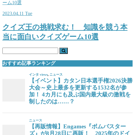
2023.04.11 Tue
クイズ王の挑戦求む！ 知識を競う本
当に面白いクイズゲーム10選
おすすめ記事ランキング
インタ views
,
ニュース
【イベント】カタン日本選手権2026決勝
大会～史上最多を更新する1532名が参
加！ 4カ月にも及ぶ国内最大級の激戦を
制したのは……？
ニュース
【再販情報】Engames『ボムバスター
ズ』が8月28日に再販！ 2025年のドイ