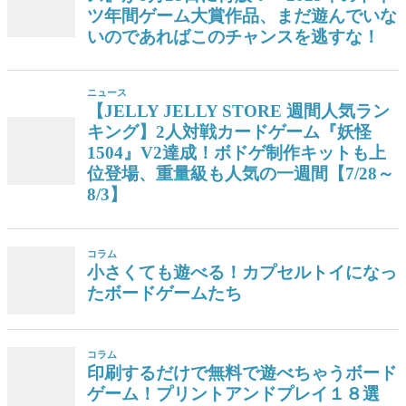
ツ年間ゲーム大賞作品、まだ遊んでいな
いのであればこのチャンスを逃すな！
ニュース
【JELLY JELLY STORE 週間人気ラン
キング】2人対戦カードゲーム『妖怪
1504』V2達成！ボドゲ制作キットも上
位登場、重量級も人気の一週間【7/28～
8/3】
コラム
小さくても遊べる！カプセルトイになっ
たボードゲームたち
コラム
印刷するだけで無料で遊べちゃうボード
ゲーム！プリントアンドプレイ１８選