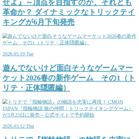
せよ』～頂点を目指すのか、それとも
革命か？ ダイナミックなトリックテイ
キングが6月下旬発売
2026.05.19 Tue
遊んでないけど面白そうなゲームマー
ケット2026春の新作ゲーム その1（ト
リテ・正体隠匿編）
2026.03.12 Thu