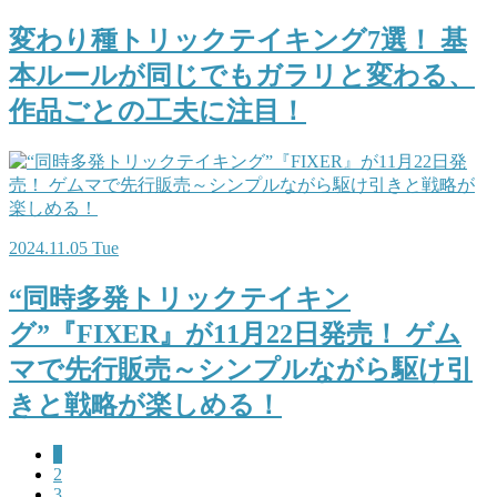
変わり種トリックテイキング7選！ 基
本ルールが同じでもガラリと変わる、
作品ごとの工夫に注目！
2024.11.05 Tue
“同時多発トリックテイキン
グ”『FIXER』が11月22日発売！ ゲム
マで先行販売～シンプルながら駆け引
きと戦略が楽しめる！
1
2
3