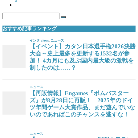
おすすめ記事ランキング
インタ views
,
ニュース
【イベント】カタン日本選手権2026決勝
大会～史上最多を更新する1532名が参
加！ 4カ月にも及ぶ国内最大級の激戦を
制したのは……？
ニュース
【再販情報】Engames『ボムバスター
ズ』が8月28日に再販！ 2025年のドイ
ツ年間ゲーム大賞作品、まだ遊んでいな
いのであればこのチャンスを逃すな！
ニュース