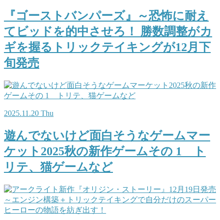
『ゴーストバンパーズ』～恐怖に耐え
てビッドを的中させろ！ 勝数調整がカ
ギを握るトリックテイキングが12月下
旬発売
2025.11.20 Thu
遊んでないけど面白そうなゲームマー
ケット2025秋の新作ゲームその 1 ト
リテ、猫ゲームなど