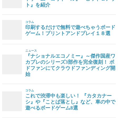
ト』を紹介
コラム
印刷するだけで無料で遊べちゃうボード
ゲーム！プリントアンドプレイ１８選
ニュース
『ナショナルエコノミー』～傑作国産ワ
カプレのシリーズ3部作を完全復刻！ ボ
ドファンにてクラウドファンディング開
始
コラム
これで渋滞中も楽しい！ 『カタカナー
シ』や『ことば落とし』など、車の中で
遊べるボードゲーム8選