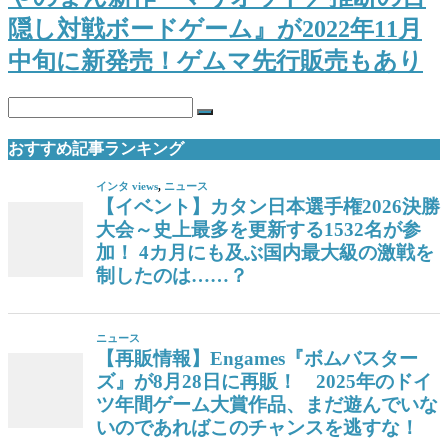
隠し対戦ボードゲーム』が2022年11月
中旬に新発売！ゲムマ先行販売もあり
おすすめ記事ランキング
インタ views
,
ニュース
【イベント】カタン日本選手権2026決勝
大会～史上最多を更新する1532名が参
加！ 4カ月にも及ぶ国内最大級の激戦を
制したのは……？
ニュース
【再販情報】Engames『ボムバスター
ズ』が8月28日に再販！ 2025年のドイ
ツ年間ゲーム大賞作品、まだ遊んでいな
いのであればこのチャンスを逃すな！