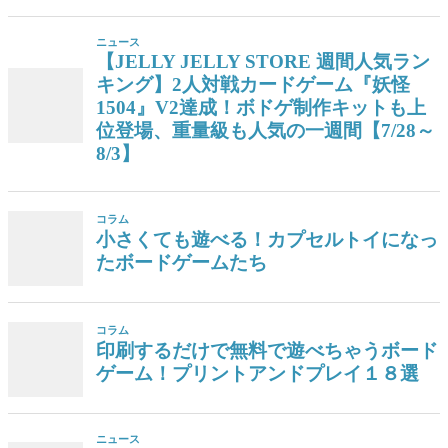
ニュース
【JELLY JELLY STORE 週間人気ラン
キング】2人対戦カードゲーム『妖怪
1504』V2達成！ボドゲ制作キットも上
位登場、重量級も人気の一週間【7/28～
8/3】
コラム
小さくても遊べる！カプセルトイになっ
たボードゲームたち
コラム
印刷するだけで無料で遊べちゃうボード
ゲーム！プリントアンドプレイ１８選
ニュース