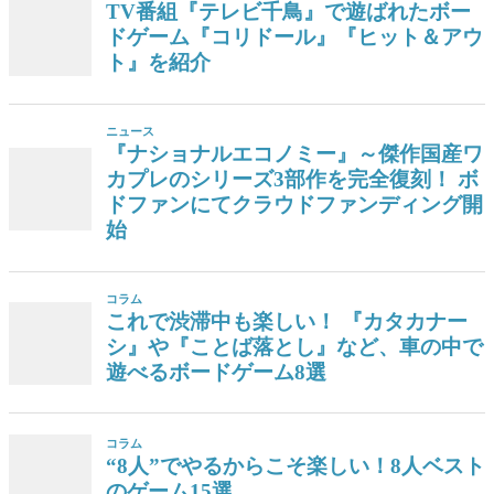
TV番組『テレビ千鳥』で遊ばれたボー
ドゲーム『コリドール』『ヒット＆アウ
ト』を紹介
ニュース
『ナショナルエコノミー』～傑作国産ワ
カプレのシリーズ3部作を完全復刻！ ボ
ドファンにてクラウドファンディング開
始
コラム
これで渋滞中も楽しい！ 『カタカナー
シ』や『ことば落とし』など、車の中で
遊べるボードゲーム8選
コラム
“8人”でやるからこそ楽しい！8人ベスト
のゲーム15選