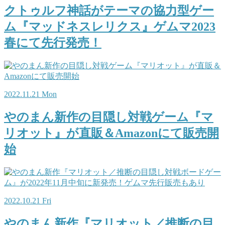
クトゥルフ神話がテーマの協力型ゲー
ム『マッドネスレリクス』ゲムマ2023
春にて先行発売！
2022.11.21 Mon
やのまん新作の目隠し対戦ゲーム『マ
リオット』が直販＆Amazonにて販売開
始
2022.10.21 Fri
やのまん新作『マリオット／推断の目