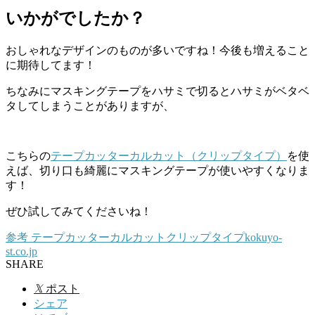
いかがでしたか？
おしゃれなデザインのものが多いですね！今後も増えること
に期待してます！
ちなみにマスキングテープをハサミで切るとハサミがベタベ
タしてしまうことがありますが、
こちらの
テープカッターカルカット（クリップタイプ）
を使
えば、切り口も綺麗にマスキングテープが使いやすくなりま
す！
ぜひ試してみてくださいね！
参考
テープカッターカルカットクリップタイプ
kokuyo-
st.co.jp
SHARE
𝕏
ポスト
シェア