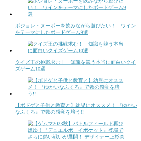
ボジョレ・ヌーボーを飲みながら遊びたい！ ワイン
をテーマにしたボードゲーム9選
クイズ王の挑戦求む！ 知識を競う本当に面白いクイ
ズゲーム10選
【ボドゲと子供と教育と】幼児にオススメ！ 『ゆかい
なふくろ』で数の感覚を培う!!