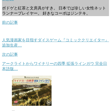
ボドゲと紅茶と文房具がすき。 日本では珍しい女性ネット
ランナープレイヤー。 好きなコーポはジンテキ。
前の記事
人気漫画家を目指すダイスゲーム『コミッククリエイター』
追加生産…
次の記事
アークライトからワイナリーの四季 拡張ラインガウ 完全日
本語版…