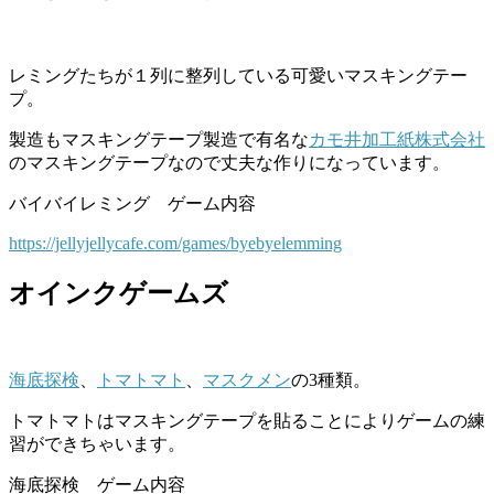
レミングたちが１列に整列している可愛いマスキングテー
プ。
製造もマスキングテープ製造で有名な
カモ井加工紙株式会社
のマスキングテープなので丈夫な作りになっています。
バイバイレミング ゲーム内容
https://jellyjellycafe.com/games/byebyelemming
オインクゲームズ
海底探検
、
トマトマト
、
マスクメン
の3種類。
トマトマトはマスキングテープを貼ることによりゲームの練
習ができちゃいます。
海底探検 ゲーム内容