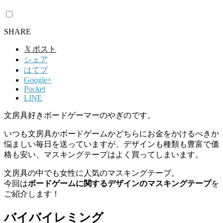
SHARE
𝕏
ポスト
シェア
はてブ
Google+
Pocket
LINE
文房具好きボードゲーマーのやぎのです。
いつも文房具かボードゲームかどちらにお金をかけるべきか
悩ましい毎日を送っていますが、デザインも種類も豊富で価
格も安い、マスキングテープはよく買ってしまいます。
文房具の中でも女性に人気のマスキングテープ。
今回は
ボードゲームに関するデザインのマスキングテープ
を
ご紹介します！
バイバイレミング