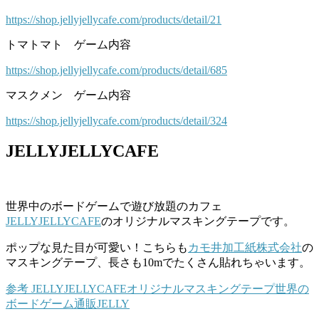
https://shop.jellyjellycafe.com/products/detail/21
トマトマト ゲーム内容
https://shop.jellyjellycafe.com/products/detail/685
マスクメン ゲーム内容
https://shop.jellyjellycafe.com/products/detail/324
JELLYJELLYCAFE
世界中のボードゲームで遊び放題のカフェ
JELLYJELLYCAFE
のオリジナルマスキングテープです。
ポップな見た目が可愛い！こちらも
カモ井加工紙株式会社
の
マスキングテープ、長さも10mでたくさん貼れちゃいます。
参考
JELLYJELLYCAFEオリジナルマスキングテープ
世界の
ボードゲーム通販JELLY