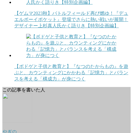
【ゲムマ2023秋】バトルフィールド再び燃ゆ！『デュ
エルボーイポケット』登場でさらに熱い戦いが展開！
デザイナー上杉真人氏かく語りき【特別企画編】
【ボドゲと子供と教育と】『なつのたからもの』を遊
ぶと、カウンティングにかかわる「記憶力」とバラン
スを考える「構成力」が身につく
この記事を書いた人
やぎの