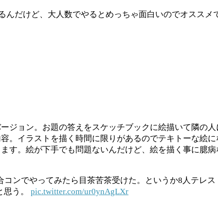
てるんだけど、大人数でやるとめっちゃ面白いのでオススメで
バージョン。お題の答えをスケッチブックに絵描いて隣の人
容。イラストを描く時間に限りがあるのでテキトーな絵に
てます。絵が下手でも問題ないんだけど、絵を描く事に臆病
合コンでやってみたら目茶苦茶受けた。というか8人テレ
と思う。
pic.twitter.com/ur0ynAgLXr