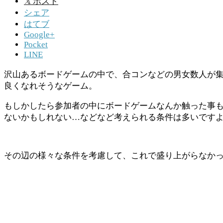
𝕏
ポスト
シェア
はてブ
Google+
Pocket
LINE
沢山あるボードゲームの中で、合コンなどの男女数人が
良くなれそうなゲーム。
もしかしたら参加者の中にボードゲームなんか触った事
ないかもしれない…などなど考えられる条件は多いです
その辺の様々な条件を考慮して、これで盛り上がらなか