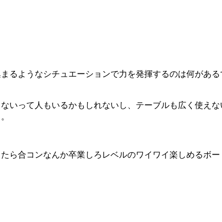
集まるようなシチュエーションで力を発揮するのは何がある
もないって人もいるかもしれないし、テーブルも広く使えな
よ。
ったら合コンなんか卒業しろレベルのワイワイ楽しめるボー