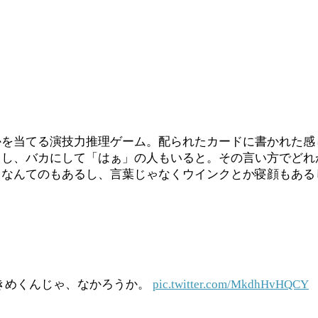
かを当てる演技力推理ゲーム。配られたカードに書かれた感
るし、バカにして「はぁ」の人もいると。その言い方でどれ
」なんてのもあるし、言葉じゃなくウインクとか寝顔もある
きめくんじゃ、なかろうか。
pic.twitter.com/MkdhHvHQCY