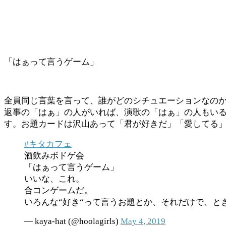
「はぁって言うゲーム」
全員同じ言葉を言って、誰がどのシチュエーションなの
返事の「はぁ」の人がいれば、演歌の「はぁ」の人もい
す。お題カードは沢山あって「君が好きだ」「愛してる
#キタカフェ
酒飲みボドゲ会
「はぁって言うゲーム」
いいな、これ。
合コンゲームだ。
いろんな“好き“って言うお題とか、それだけで、と
— kaya-hat (@hoolagirls)
May 4, 2019