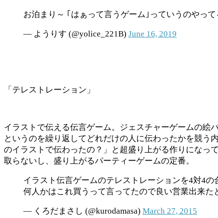
お泊まり～ ｢はぁって言うゲーム｣っていうのやっ
— ようりす︎︎︎︎ (@yolice_221B)
June 16, 2019
「テレストレーション」
イラストで伝える伝言ゲーム。ジェスチャーゲームの絵
というのを繰り返してどれだけの人に伝わったかを競う内
のイラストで伝わったの？」と超盛り上がる作りになっ
取らないし、盛り上がるパーティーゲームの定番。
イラスト伝言ゲームのテレストレーションを4対4の
何人かはこれ買うって言ってたので良い営業出来た
— くろだまさし (@kurodamasa)
March 27, 2015