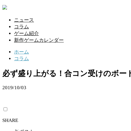
ニュース
コラム
ゲーム紹介
新作ゲームカレンダー
ホーム
コラム
必ず盛り上がる！合コン受けのボー
2019/10/03
SHARE