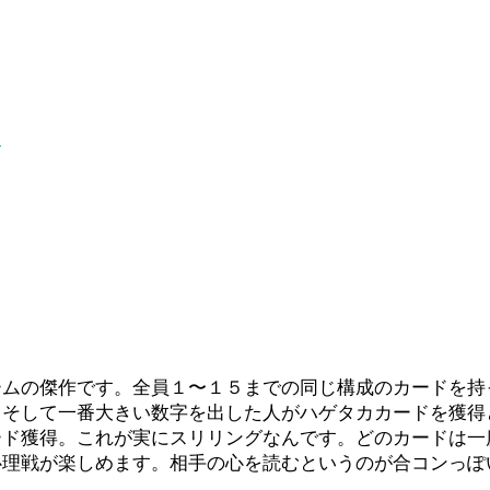
9
ームの傑作です。全員１〜１５までの同じ構成のカードを持
。そして一番大きい数字を出した人がハゲタカカードを獲得
ード獲得。これが実にスリリングなんです。どのカードは一
心理戦が楽しめます。相手の心を読むというのが合コンっぽ