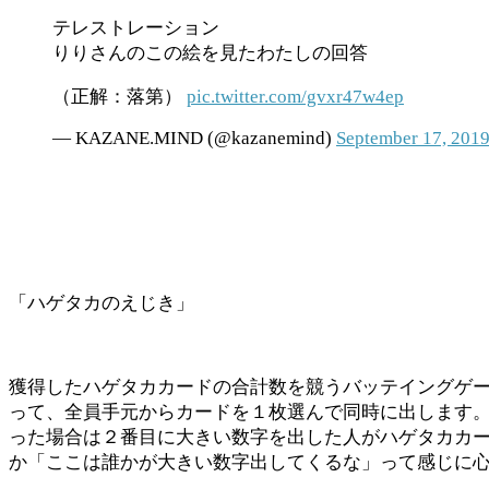
テレストレーション
りりさんのこの絵を見たわたしの回答
（正解：落第）
pic.twitter.com/gvxr47w4ep
— KAZANE.MIND (@kazanemind)
September 17, 201
「ハゲタカのえじき」
獲得したハゲタカカードの合計数を競うバッテイングゲ
って、全員手元からカードを１枚選んで同時に出します
った場合は２番目に大きい数字を出した人がハゲタカカ
か「ここは誰かが大きい数字出してくるな」って感じに