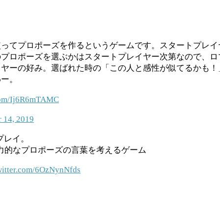
使ってプロポーズを作るというゲームです。スタートプレイ
のプロポーズを選ぶかはスタートプレイヤー次第なので、ロ
イヤーの好み。選ばれた時の「この人と感性が似てるかも！
わー。
.com/Ij6R6mTAMC
 14, 2019
プレイ。
力的なプロポーズの言葉を考えるゲーム
twitter.com/6OzNynNfds