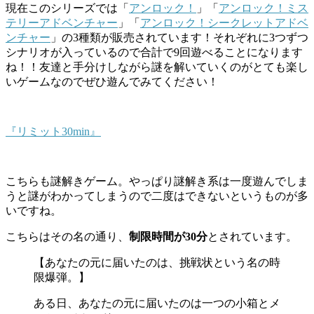
現在このシリーズでは「
アンロック！
」「
アンロック！ミス
テリーアドベンチャー
」「
アンロック！シークレットアドベ
ンチャー
」の3種類が販売されています！それぞれに3つずつ
シナリオが入っているので合計で9回遊べることになります
ね！！友達と手分けしながら謎を解いていくのがとても楽し
いゲームなのでぜひ遊んでみてください！
『リミット30min』
こちらも謎解きゲーム。やっぱり謎解き系は一度遊んでしま
うと謎がわかってしまうので二度はできないというものが多
いですね。
こちらはその名の通り、
制限時間が30分
とされています。
【あなたの元に届いたのは、挑戦状という名の時
限爆弾。】
ある日、あなたの元に届いたのは一つの小箱とメ