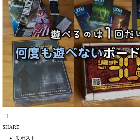
SHARE
𝕏
ポスト