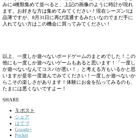
みに4種類集めて並べると、上記の画像のように時計が現れ
ます。お好きな方は集めてみてください！現在シーズン1は
品薄ですが、8月31日に再び流通するみたいなのでまだ手に
入れてない方はこの機会に買ってみてください！
以上、一度しか遊べないボードゲームのまとめでした！この
他にも一度しか遊べないゲームもあると思います！
「一度し
か遊べないなんてコスパが悪い！」
と考える方もいるかと思
いますが是非一度遊んでみてください！一度しか遊べないか
らこその楽しさがあります！
体験にお金を払ってみる
のも、
たまには悪くないですよー！
SHARE
𝕏
ポスト
シェア
はてブ
Google+
Pocket