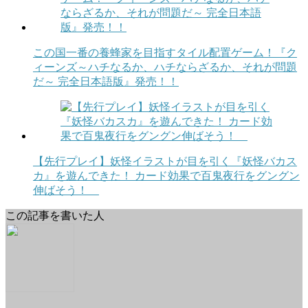
この国一番の養蜂家を目指すタイル配置ゲーム！『ク
ィーンズ～ハチなるか、ハチならざるか、それが問題
だ～ 完全日本語版』発売！！
【先行プレイ】妖怪イラストが目を引く『妖怪バカス
カ』を遊んできた！ カード効果で百鬼夜行をグングン
伸ばそう！
この記事を書いた人