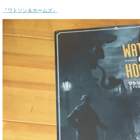
『ワトソン＆ホームズ』