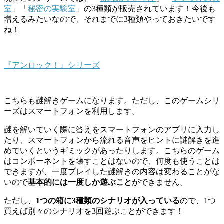
室
」「
秘密の実験室
」の3種類が販売されています！今後も
増えるみたいなので、それまでに3種類やっておきたいです
ね！
『アンロック！』シリーズ
こちらも謎解きゲームになります。ただし、このゲームシリ
ーズは
スマートフォン
を利用します。
謎を解いていく際に答えをスマートフォンのアプリに入力し
たり、スマートフォンから流れる音声をヒントに謎解きを進
めていくというギミックがあったりします。こちらのゲーム
はコンポーネントを壊すことはないので、何度も使うことは
できますが、一度プレイした謎解きの内容は変わることがな
いので
基本的には一度しか遊ぶこと
ができません。
ただし、
1つの箱に3種類のシナリオが入っている
ので、1つ
買えば別々のシナリオを3回遊ぶことができます！