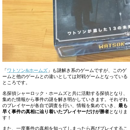
「
ワトソン&ホームズ
」も謎解き系のゲームですが、このゲ
ームと他のゲームとの違いとしては
対戦ゲーム
となっている
ところです。
名探偵シャーロック・ホームズと共に活動する探偵となり、
集めた情報から事件の謎を解き明かしていきます。それぞれ
のプレイヤーが各自で調査を行い、情報を集めていき、
最も
早く事件の真相に辿り着いたプレイヤーだけが勝者
となりま
す！
また、一度事件の真相を知ってしまったら再びプレイするこ