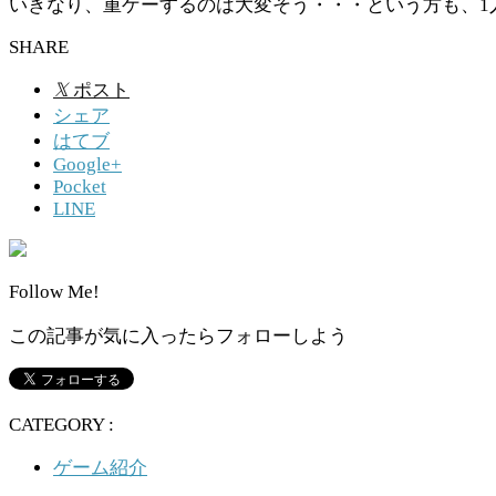
いきなり、重ゲーするのは大変そう・・・という方も、1
SHARE
𝕏
ポスト
シェア
はてブ
Google+
Pocket
LINE
Follow Me!
この記事が気に入ったらフォローしよう
CATEGORY :
ゲーム紹介