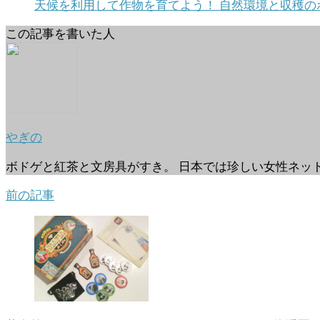
天候を利用して作物を育てよう！ 自然環境と収穫の
この記事を書いた人
やぎの
ボドゲと紅茶と文房具がすき。 日本では珍しい女性ネッ
前の記事