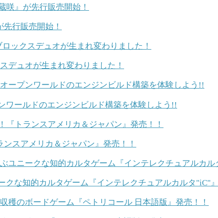
が先行販売開始！
クスデュオが生まれ変わりました！
ンワールドのエンジンビルド構築を体験しよう!!
ランスアメリカ＆ジャパン』発売！！
ニークな知的カルタゲーム『インテレクチュアルカルタ"iC"