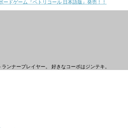
ボードゲーム『ペトリコール 日本語版』発売！！
トランナープレイヤー。 好きなコーポはジンテキ。