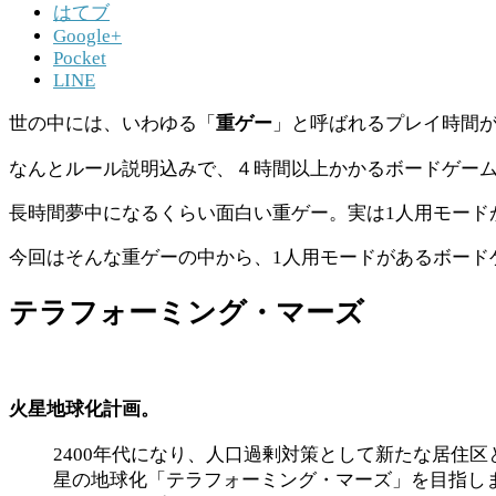
はてブ
Google+
Pocket
LINE
世の中には、いわゆる「
重ゲー
」と呼ばれるプレイ時間
なんとルール説明込みで、４時間以上かかるボードゲー
長時間夢中になるくらい面白い重ゲー。実は1人用モード
今回はそんな重ゲーの中から、1人用モードがあるボード
テラフォーミング・マーズ
火星地球化計画。
2400年代になり、人口過剰対策として新たな居住
星の地球化「テラフォーミング・マーズ」を目指し