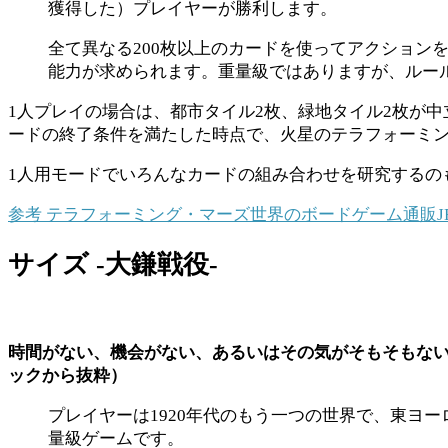
獲得した）プレイヤーが勝利します。
全て異なる200枚以上のカードを使ってアクショ
能力が求められます。重量級ではありますが、ルー
1人プレイの場合は、都市タイル2枚、緑地タイル2枚が
ードの終了条件を満たした時点で、火星のテラフォーミ
1人用モードでいろんなカードの組み合わせを研究するの
参考
テラフォーミング・マーズ
世界のボードゲーム通販JE
サイズ -大鎌戦役-
時間がない、機会がない、あるいはその気がそもそもない
ックから抜粋）
プレイヤーは1920年代のもう一つの世界で、東ヨ
量級ゲームです。