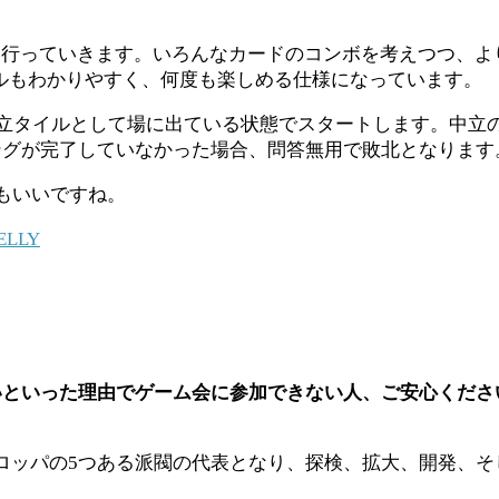
ンを行っていきます。いろんなカードのコンボを考えつつ、
ルもわかりやすく、何度も楽しめる仕様になっています。
中立タイルとして場に出ている状態でスタートします。中立
ングが完了していなかった場合、問答無用で敗北となります
もいいですね。
LLY
といった理由でゲーム会に参加できない人、ご安心くださ
ーロッパの5つある派閥の代表となり、探検、拡大、開発、