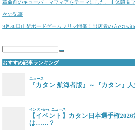
革命前のキューバ・マフィアをテーマにした、正体隠匿
次の記事
9月30日山梨ボードゲームフリマ開催！出店者の方のTwitt
おすすめ記事ランキング