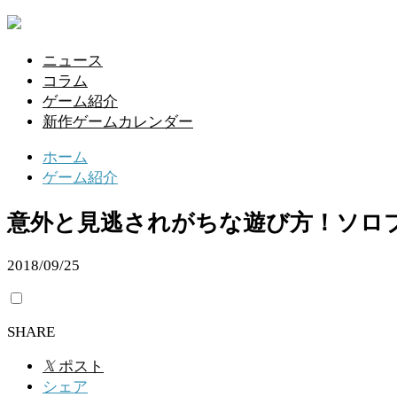
ニュース
コラム
ゲーム紹介
新作ゲームカレンダー
ホーム
ゲーム紹介
意外と見逃されがちな遊び方！ソロ
2018/09/25
SHARE
𝕏
ポスト
シェア