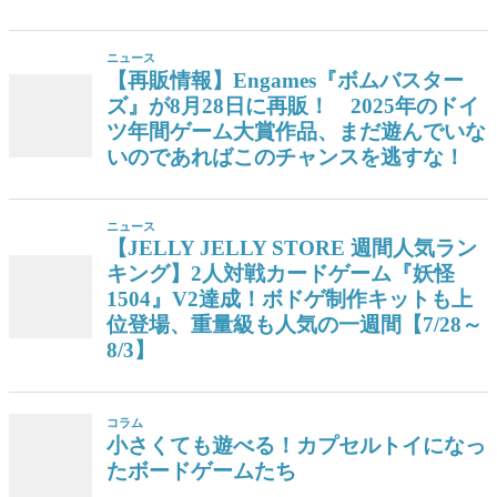
ニュース
【再販情報】Engames『ボムバスター
ズ』が8月28日に再販！ 2025年のドイ
ツ年間ゲーム大賞作品、まだ遊んでいな
いのであればこのチャンスを逃すな！
ニュース
【JELLY JELLY STORE 週間人気ラン
キング】2人対戦カードゲーム『妖怪
1504』V2達成！ボドゲ制作キットも上
位登場、重量級も人気の一週間【7/28～
8/3】
コラム
小さくても遊べる！カプセルトイになっ
たボードゲームたち