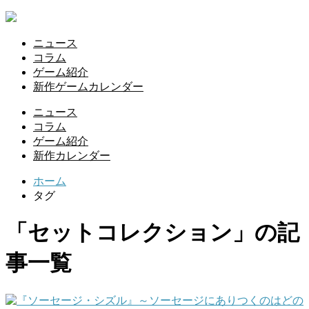
ニュース
コラム
ゲーム紹介
新作ゲームカレンダー
ニュース
コラム
ゲーム紹介
新作カレンダー
ホーム
タグ
「セットコレクション」の記
事一覧