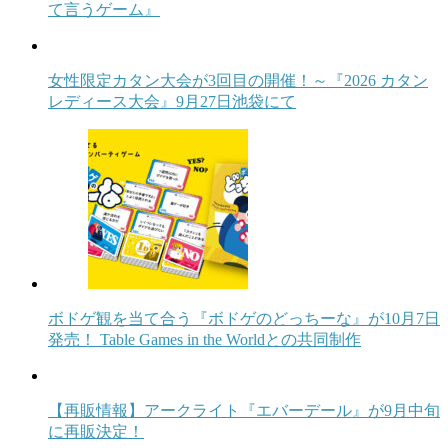
て言うゲーム』
女性限定カタン大会が3回目の開催！～『2026 カタン
レディース大会』9月27日池袋にて
ボドゲ観を当て合う『ボドゲのどっちーな』が10月7日
発売！ Table Games in the Worldとの共同制作
【再販情報】アークライト『エバーデール』が9月中旬
に再販決定！