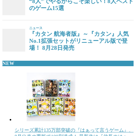
NEW
シリーズ累計135万部突破の『はぁって言うゲーム』、