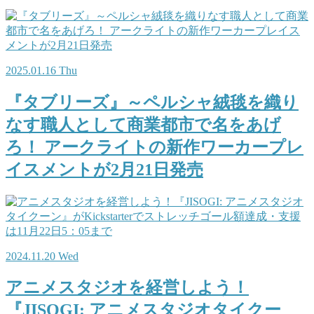
2025.01.16 Thu
『タブリーズ』～ペルシャ絨毯を織り
なす職人として商業都市で名をあげ
ろ！ アークライトの新作ワーカープレ
イスメントが2月21日発売
2024.11.20 Wed
アニメスタジオを経営しよう！
『JISOGI: アニメスタジオタイクー