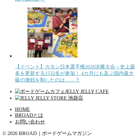
【イベント】カタン日本選手権2026決勝大会～史上最
多を更新する1532名が参加！ 4カ月にも及ぶ国内最大
級の激戦を制したのは……？
HOME
BROADとは
お問い合わせ
© 2026 BROAD｜ボードゲームマガジン