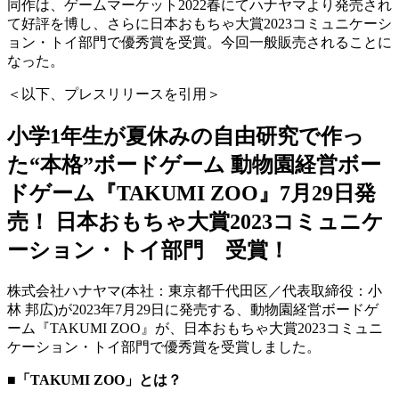
同作は、ゲームマーケット2022春にてハナヤマより発売され
て好評を博し、さらに日本おもちゃ大賞2023コミュニケーシ
ョン・トイ部門で優秀賞を受賞。今回一般販売されることに
なった。
＜以下、プレスリリースを引用＞
小学1年生が夏休みの自由研究で作っ
た“本格”ボードゲーム 動物園経営ボー
ドゲーム『TAKUMI ZOO』7月29日発
売！ 日本おもちゃ大賞2023コミュニケ
ーション・トイ部門 受賞！
株式会社ハナヤマ(本社：東京都千代田区／代表取締役：小
林 邦広)が2023年7月29日に発売する、動物園経営ボードゲ
ーム『TAKUMI ZOO』が、日本おもちゃ大賞2023コミュニ
ケーション・トイ部門で優秀賞を受賞しました。
■「TAKUMI ZOO」とは？