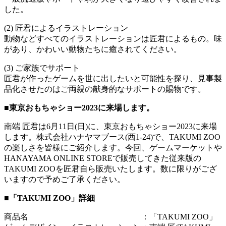
した。
(2) 匠君によるイラストレーション
動物などすべてのイラストレーションは匠君によるもの。味
があり、かわいい動物たちに癒されてください。
(3) ご家族でサポート
匠君が作ったゲームを世に出したいと可能性を探り、見事製
品化させたのはご両親の献身的なサポートの賜物です。
■東京おもちゃショー2023に来場します。
南端 匠君は6月11日(日)に、東京おもちゃショー2023に来場
します。株式会社ハナヤマブース(西1-24)で、TAKUMI ZOO
の楽しさを皆様にご紹介します。今回、ゲームマーケットや
HANAYAMA ONLINE STOREで販売してきた従来版の
TAKUMI ZOOを匠君自ら販売いたします。数に限りがござ
いますので予めご了承ください。
■「TAKUMI ZOO」詳細
商品名 ：「TAKUMI ZOO」