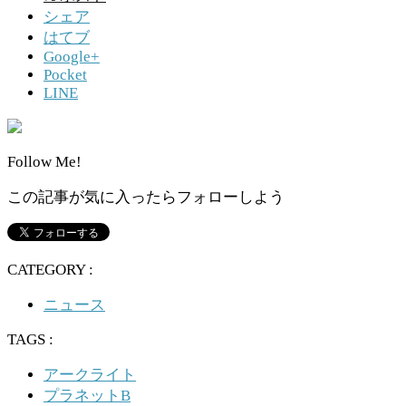
シェア
はてブ
Google+
Pocket
LINE
Follow Me!
この記事が気に入ったらフォローしよう
CATEGORY :
ニュース
TAGS :
アークライト
プラネットB