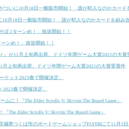
10月18日一般販売開始！ 誰が犯人なのかカードを組み合
ターンめ！」放送開始！！
1月上旬再出荷。ドイツ年間ゲーム大賞2021の大賞受賞作
2023春で開催決定。
 Scrolls V: Skyrim The Board Game』