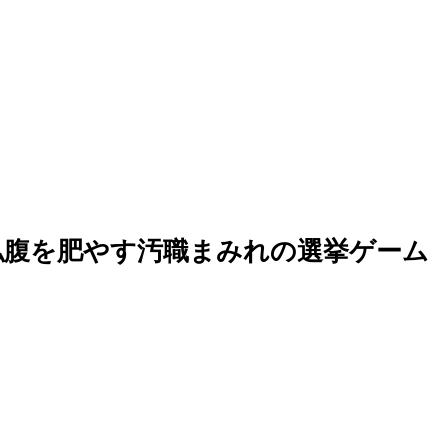
私腹を肥やす汚職まみれの選挙ゲーム