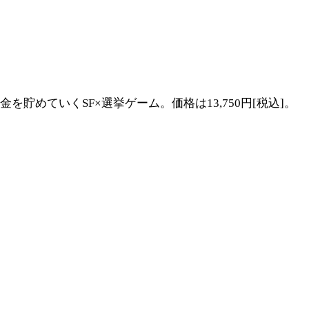
めていくSF×選挙ゲーム。価格は13,750円[税込]。