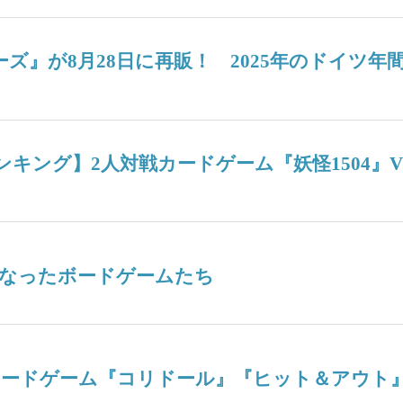
ターズ』が8月28日に再販！ 2025年のドイ
週間人気ランキング】2人対戦カードゲーム『妖怪15
なったボードゲームたち
ボードゲーム『コリドール』『ヒット＆アウト