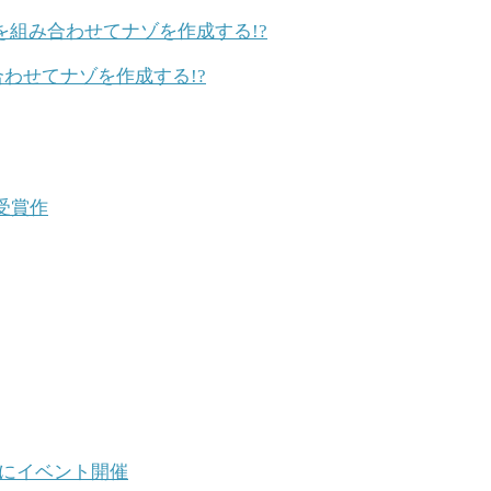
わせてナゾを作成する!?