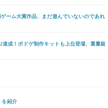
ツ年間ゲーム大賞作品、まだ遊んでいないのであれ
04』V2達成！ボドゲ制作キットも上位登場、重量級
』を紹介