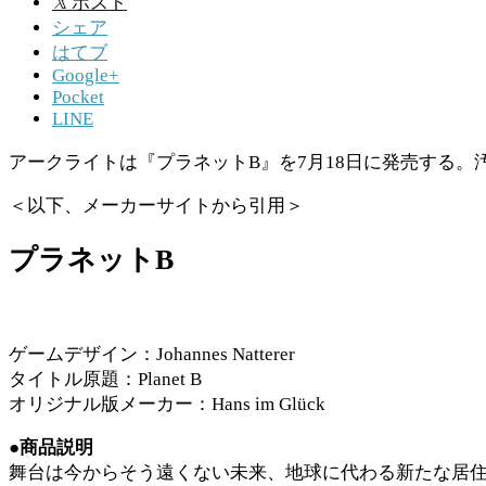
𝕏
ポスト
シェア
はてブ
Google+
Pocket
LINE
アークライトは『プラネットB』を7月18日に発売する。汚
＜以下、メーカーサイトから引用＞
プラネットB
ゲームデザイン：Johannes Natterer
タイトル原題：Planet B
オリジナル版メーカー：Hans im Glück
●商品説明
舞台は今からそう遠くない未来、地球に代わる新たな居住