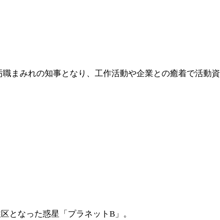
職まみれの知事となり、工作活動や企業との癒着で活動資金を貯
区となった惑星「プラネットB」。