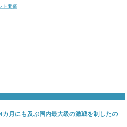
ント開催
！ 4カ月にも及ぶ国内最大級の激戦を制したの