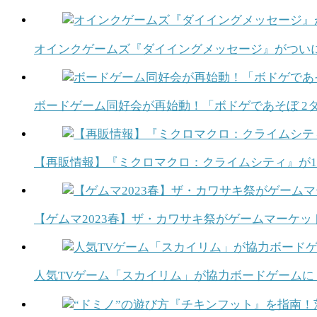
オインクゲームズ『ダイイングメッセージ』がついに
ボードゲーム同好会が再始動！「ボドゲであそぼ 2
【再販情報】『ミクロマクロ：クライムシティ』が1
【ゲムマ2023春】ザ・カワサキ祭がゲームマーケット
人気TVゲーム「スカイリム」が協力ボードゲームに！『The Elder