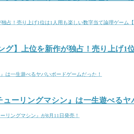
ング】上位を新作が独占！売り上げ1
チューリングマシン』は一生遊べるヤ