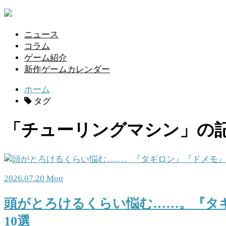
ニュース
コラム
ゲーム紹介
新作ゲームカレンダー
ホーム
タグ
「チューリングマシン」の
2026.07.20 Mon
頭がとろけるくらい悩む……。『タ
10選