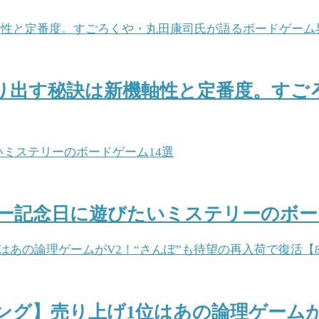
り出す秘訣は新機軸性と定番度。すご
ー記念日に遊びたいミステリーのボー
ング】売り上げ1位はあの論理ゲームが