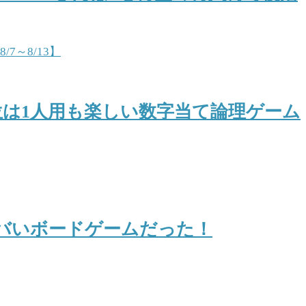
位は1人用も楽しい数字当て論理ゲーム
バいボードゲームだった！