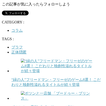
この記事が気に入ったらフォローしよう
CATEGORY :
コラム
TAGS :
ブラフ
正体隠匿
“緑の人”フリードマン・フリーゼのゲーム8選！ こだ
わりと独創性溢れるタイトルが続々登場