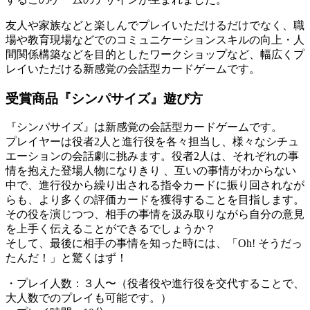
友人や家族などと楽しんでプレイいただけるだけでなく、職
場や教育現場などでのコミュニケーションスキルの向上・人
間関係構築などを目的としたワークショップなど、幅広くプ
レイいただける新感覚の会話型カードゲームです。
受賞商品『シンパサイズ』遊び方
『シンパサイズ』は新感覚の会話型カードゲームです。
プレイヤーは役者2人と進行役を各々担当し、様々なシチュ
エーションの会話劇に挑みます。役者2人は、それぞれの事
情を抱えた登場人物になりきり 、互いの事情がわからない
中で、進行役から繰り出される指令カードに振り回されなが
らも、より多くの評価カードを獲得することを目指します。
その役を演じつつ、相手の事情を汲み取りながら自分の意見
を上手く伝えることができるでしょうか？
そして、最後に相手の事情を知った時には、「Oh! そうだっ
たんだ！」と驚くはず！
・プレイ人数：３人〜（役者役や進行役を交代することで、
大人数でのプレイも可能です。）