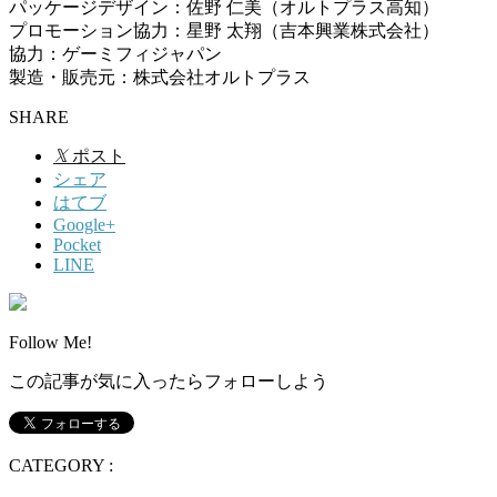
パッケージデザイン：佐野 仁美（オルトプラス高知）
プロモーション協力：星野 太翔（吉本興業株式会社）
協力：ゲーミフィジャパン
製造・販売元：株式会社オルトプラス
SHARE
𝕏
ポスト
シェア
はてブ
Google+
Pocket
LINE
Follow Me!
この記事が気に入ったらフォローしよう
CATEGORY :