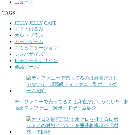
ニュース
TAGS :
JELLY JELLY CAFE
エド・はるみ
オルトプラス
カードゲーム
コミュニケーション
シンパサイズ
ピチカートデザイン
会話ゲーム
ティファニーで売ってるのは麻雀だけじゃない!? 超
高級ティファニー製ボードゲーム紹介