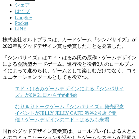
シェア
はてブ
Google+
Pocket
LINE
株式会社オルトプラスは、カードゲーム『シンパサイズ』が
2022年度グッドデザイン賞を受賞したことを発表した。
『シンパサイズ』はエド・はるみ氏の原作・ゲームデザイン
による会話型カードゲーム。進行役と役者2人のロールプレ
イによって進められ、ゲームとして楽しむだけでなく、コミ
ュニケーションツールとしても役立つ。
エド・はるみゲームデザインによる『シンパサイ
ズ』が6月21日から予約開始
なりきりトークゲーム『シンパサイズ』発売記念
イベントがJELLY JELLY CAFE 渋谷2号店で開
催！ゲームデザインのエド・はるみも来場
同作のグッドデザイン賞受賞は、ロールプレイによる人と人
とのコミュニケーションを活かしたゲームシステムが評価さ