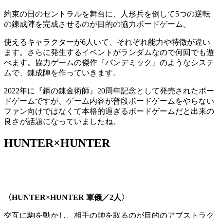
約束の日のセントラルを舞台に、人形兵を倒して5つの逆転
の錬成陣を完成させるのが目的の協力ボードゲーム。
使えるキャラクターが6人いて、それぞれ能力や特徴が違い
ます。さらに発生するイベントがランダムなので何回でも遊
べます。協力ゲームの傑作『パンデミック』のようなシステ
ムで、錬成陣を作っていきます。
2022年に『鋼の錬金術師』20周年記念として発売されたボー
ドゲームですが、ゲーム内容が普段ボードゲームをやらない
ファン向けではなくて本格的過ぎるボードゲームだと出来の
良さが話題になっていましたね。
HUNTER×HUNTER
〈HUNTER×HUNTER 軍儀／2人〉
交互に駒を動かし、相手の帥を取るのが目的のアブストラク