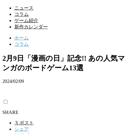
ニュース
コラム
ゲーム紹介
新作カレンダー
ホーム
コラム
2月9日「漫画の日」記念!! あの人気マ
ンガのボードゲーム13選
2024/02/09
SHARE
𝕏
ポスト
シェア