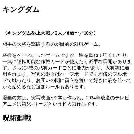
キングダム
〈キングダム盤上大戦／2人／8歳〜／10分〉
相手の大将を撃破するのが目的の対戦ゲーム。
将棋をベースにしたゲームですが、駒を重ねて強くしたり、
一気に逆転可能な作戦カードが使えたり派手な展開がありま
す。さらに8枚の武将カードごとに能力があり、大将駒に適
用されます。写真の盤面はハーフボードですが倍のフルボー
ドで戦ったり、お互いの間に衝立を置いて好きに駒を並べて
から始めるなど追加ルールもあります。
漫画の方は、実写映画が3本も作られ、2024年放送のテレビ
アニメは第5シリーズという超人気作品です。
呪術廻戦