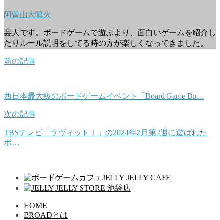
阿曽山大噴火
芸人です。ボードゲームで遊ぶより、面白いゲームを紹介し
たりルール説明をしてる時の方が楽しくなってきました。
前の記事
西日本最大級のボードゲームイベント「Board Game Bu…
次の記事
TBSテレビ「ラヴィット！」の2024年2月第2週に遊ばれた
ボ…
HOME
BROADとは