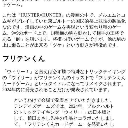
トゲーム。
これは『HUNTER×HUNTER』の漫画の中で、メルエムとコ
ムギがプレイしていた東ゴルトーの国民的盤上競技の製品化
なのです。漫画の中のゲームを再現という変わり種のゲー
ム。9×9のボード上で、14種類の駒を動かして相手の王将で
ある「帥」を狙います。将棋っぽいゲームですが、他の駒の
上に乗ることが出来る「ツケ」という動きが特徴的です。
フリテンくん
「ウィリー！」と言えば必ず勝つ特殊なトリックテイキング
の『ウィリー』がフリテンくんのイラストで『フリテンくん
カードゲーム』というタイトルになってリメイクされます。
2024年内に発売されることだけが発表されています。
というわけで会場で発表させていただきました。
テンデイズゲームズでは、2024年、ブルクハルト
のトリックテイキング「ウィリー 」の日本版と
して、植田まさし先生の作品とコラボいたしまし
て、「フリテンくんカードゲーム」を発売いたし