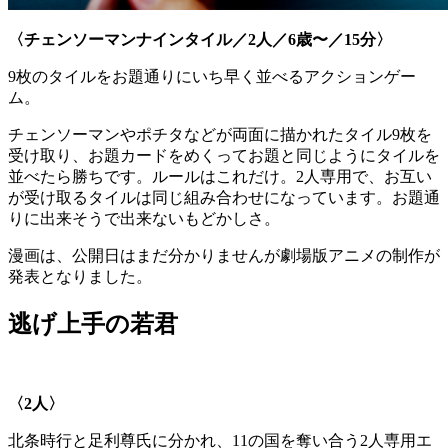
〈チェンソーマンナインタイル／2人／6歳〜／15分〉
9枚のタイルをお題通りにいち早く並べるアクションゲー
ム。
チェンソーマンやポチタなどが両面に描かれたタイル9枚を
受け取り、お題カードをめくってお題と同じようにタイルを
並べたら勝ちです。ルールはこれだけ。2人専用で、お互い
が受け取るタイルは同じ組み合わせになっています。お題通
りに出来そうで出来ないもどかしさ。
漫画は、公開日はまだ分かりませんが劇場版アニメの制作が
発表となりました。
逃げ上手の若君
〈2人〉
北条時行と足利尊氏に分かれ、11の国を奪い合う2人専用エ