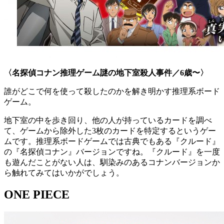
〈名探偵コナン推理ゲーム謎の地下室殺人事件／6歳〜〉
誰がどこで何を使って殺したのかを解き明かす推理系ボード
ゲーム。
地下室の中を歩き回り、他の人が持っているカードを調べ
て、ゲームから除外した3枚のカードを特定するというゲー
ムです。推理系ボードゲームでは古典でもある『クルード』
の『名探偵コナン』バージョンですね。『クルード』を一度
も遊んだことがない人は、馴染みのあるコナンバージョンか
ら触れてみてはいかがでしょう。
ONE PIECE