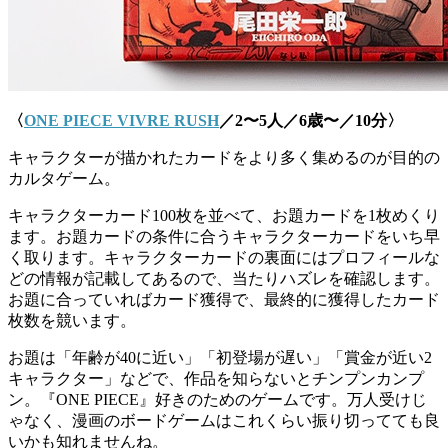
〈
ONE PIECE VIVRE RUSH
／2〜5人／6歳〜／10分〉
キャラクターが描かれたカードをより多く集めるのが目的の
カルタゲーム。
キャラクターカード100枚を並べて、お題カードを1枚めくり
ます。お題カードの条件に合うキャラクターカードをいち早
く取ります。キャラクターカードの裏面にはプロフィールな
どの情報が記載してあるので、当たりハズレを確認します。
お題に合っていればカード獲得で、最終的に獲得したカード
枚数を競います。
お題は「年齢が40に近い」「初登場が遅い」「賞金が近い2
キャラクター」などで、作品を知らないとチンプンカンプ
ン。『ONE PIECE』好きのためのゲームです。万人受けじ
ゃなく、漫画のボードゲームはこれくらい振り切ってても良
いかも知れませんね。