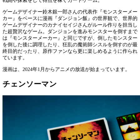
戦闘や探索をして得点を稼ぐカードゲーム。
ゲームデザイナー鈴木銀一郎さんの代表作『モンスターメー
カー』をベースに漫画『ダンジョン飯』の世界観で、世界的
ゲームデザイナーのカナイセイジさんがルール作りを担当し
た超贅沢なゲーム。ダンジョンを進みモンスターを倒すまで
は『モンスターメーカー』と同じですが、倒したモンスター
を倒した後に調理したり、狂乱の魔術師シスルを倒すのが最
終目的だったり、原作ファンなら更に楽しめるように作られ
ています。
漫画は、2024年1月からアニメの放送が始まっています。
チェンソーマン