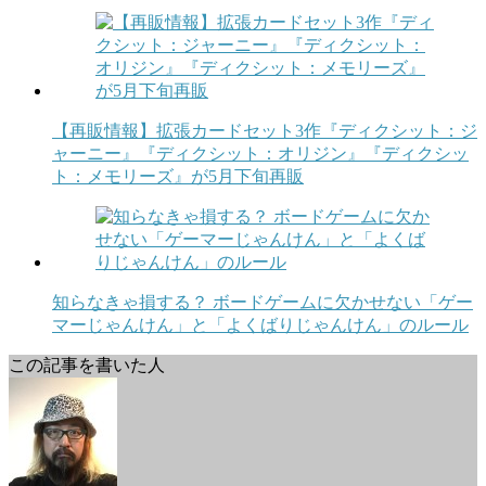
【再販情報】拡張カードセット3作『ディクシット：ジ
ャーニー』『ディクシット：オリジン』『ディクシッ
ト：メモリーズ』が5月下旬再販
知らなきゃ損する？ ボードゲームに欠かせない「ゲー
マーじゃんけん」と「よくばりじゃんけん」のルール
この記事を書いた人