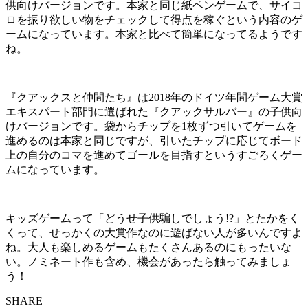
供向けバージョンです。本家と同じ紙ペンゲームで、サイコ
ロを振り欲しい物をチェックして得点を稼ぐという内容のゲ
ームになっています。本家と比べて簡単になってるようです
ね。
『クアックスと仲間たち』は2018年のドイツ年間ゲーム大賞
エキスパート部門に選ばれた『クアックサルバー』の子供向
けバージョンです。袋からチップを1枚ずつ引いてゲームを
進めるのは本家と同じですが、引いたチップに応じてボード
上の自分のコマを進めてゴールを目指すというすごろくゲー
ムになっています。
キッズゲームって「どうせ子供騙しでしょう!?」とたかをく
くって、せっかくの大賞作なのに遊ばない人が多いんですよ
ね。大人も楽しめるゲームもたくさんあるのにもったいな
い。ノミネート作も含め、機会があったら触ってみましょ
う！
SHARE