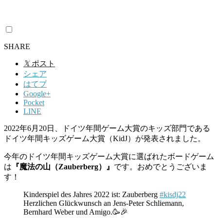
SHARE
𝕏
ポスト
シェア
はてブ
Google+
Pocket
LINE
2022
年
6
月
20
日、ドイツ年間ゲーム大賞
のキッズ部門である
ドイツ年間キッズゲーム大賞（KidJ）が発表されました。
今年のドイツ年間キッズゲーム大賞に選ばれたボードゲーム
は
『魔法の山（Zauberberg）』
です。おめでとうございま
す！
Kinderspiel des Jahres 2022 ist: Zauberberg
#kisdj22
Herzlichen Glückwunsch an Jens-Peter Schliemann,
Bernhard Weber und Amigo.🥳🎉