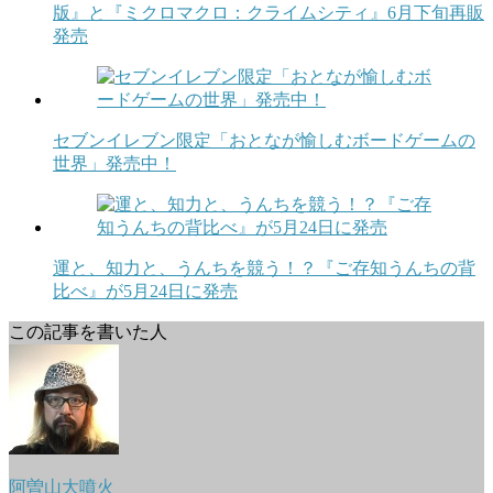
版』と『ミクロマクロ：クライムシティ』6月下旬再販
発売
セブンイレブン限定「おとなが愉しむボードゲームの
世界」発売中！
運と、知力と、うんちを競う！？『ご存知うんちの背
比べ』が5月24日に発売
この記事を書いた人
阿曽山大噴火