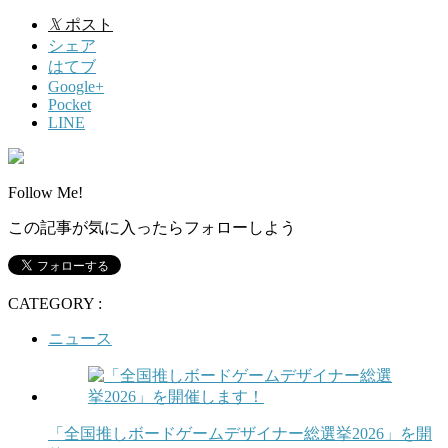
𝕏
ポスト
シェア
はてブ
Google+
Pocket
LINE
Follow Me!
この記事が気に入ったらフォローしよう
CATEGORY :
ニュース
「全国推しボードゲームデザイナー総選挙2026」を開