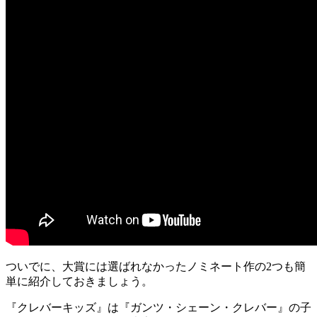
ついでに、大賞には選ばれなかったノミネート作の
2
つも簡
単に紹介しておきましょう。
『クレバーキッズ』は『ガンツ・シェーン・クレバー』の子