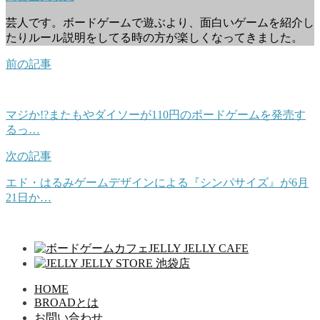
芸人です。ボードゲームで遊ぶより、面白いゲームを紹介し
たりルール説明をしてる時の方が楽しくなってきました。
前の記事
マジか!?またもやダイソーが110円のボードゲームを発売す
るっ…
次の記事
エド・はるみゲームデザインによる『シンパサイズ』が6月
21日か…
HOME
BROADとは
お問い合わせ