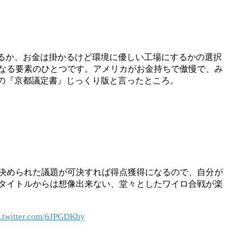
するか、お金は掛かるけど環境に優しい工場にするかの選択
なる要素のひとつです。アメリカがお金持ちで傲慢で、み
の『京都議定書』じっくり版と言ったところ。
決められた議題が可決すれば得点獲得になるので、自分が
タイトルからは想像出来ない、堂々としたワイロ合戦が楽
c.twitter.com/6JPGDKhy