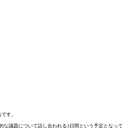
島です。
的な議題について話し合われる3日間という予定となって