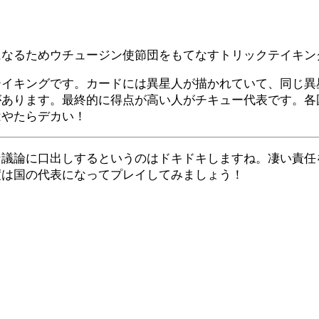
になるためウチュージン使節団をもてなすトリックテイキン
テイキングです。カードには異星人が描かれていて、同じ異
があります。最終的に得点が高い人がチキュー代表です。各
はやたらデカい！
な議論に口出しするというのはドキドキしますね。凄い責任
度は国の代表になってプレイしてみましょう！