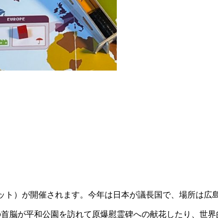
ット）が開催されます。今年は日本が議長国で、場所は広
首脳が平和公園を訪れて原爆慰霊碑への献花したり、世界