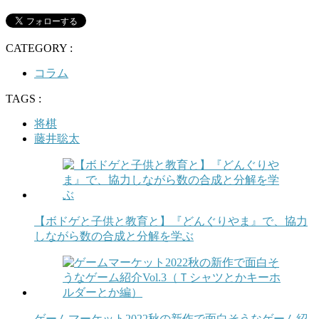
CATEGORY :
コラム
TAGS :
将棋
藤井聡太
【ボドゲと子供と教育と】『どんぐりやま』で、協力
しながら数の合成と分解を学ぶ
ゲームマーケット2022秋の新作で面白そうなゲーム紹