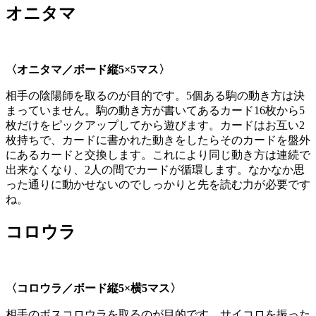
オニタマ
〈オニタマ／ボード縦
5×5マス〉
相手の陰陽師を取るのが目的です。5個ある駒の動き方は決
まっていません。駒の動き方が書いてあるカード16枚から5
枚だけをピックアップしてから遊びます。カードはお互い2
枚持ちで、カードに書かれた動きをしたらそのカードを盤外
にあるカードと交換します。これにより同じ動き方は連続で
出来なくなり、2人の間でカードが循環します。なかなか思
った通りに動かせないのでしっかりと先を読む力が必要です
ね。
コロウラ
〈コロウラ／ボード縦
5×
横
5
マス〉
相手のボスコロウラを取るのが目的です。サイコロを振った