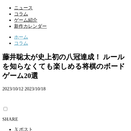
ニュース
コラム
ゲーム紹介
新作カレンダー
ホーム
コラム
藤井聡太が史上初の八冠達成！ ルール
を知らなくても楽しめる将棋のボード
ゲーム20選
2023/10/12
2023/10/18
SHARE
𝕏
ポスト