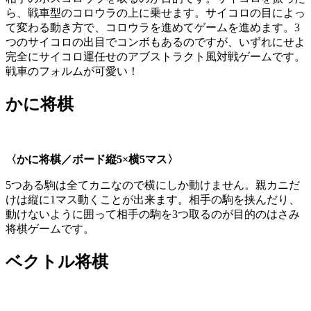
ら、戦車型のコロウラの上に乗せます。サイコロの目によっ
て変わる動き方で、コロウラを進めてゲームを進めます。3
つのサイコロの出目でコンボもあるのですが、いずれにせよ
完全にサイコロ運任せのアブストラクト風対戦ゲームです。
戦車のフォルムが可愛い！
かに将棋
〈かに将棋／ボード縦
5×
横
5
マス〉
5つある駒は全てカニなので横にしか動けません。親カニだ
けは縦に1マス動くことが出来ます。相手の駒を挟んだり、
動けないように囲って相手の駒を3つ取るのが目的のはさみ
将棋ゲームです。
ベクトル将棋