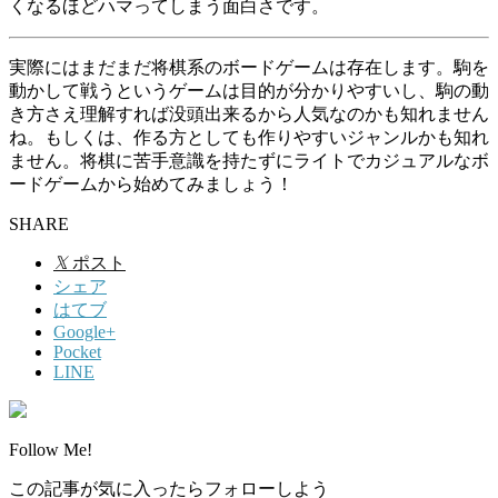
くなるほどハマってしまう面白さです。
実際にはまだまだ将棋系のボードゲームは存在します。駒を
動かして戦うというゲームは目的が分かりやすいし、駒の動
き方さえ理解すれば没頭出来るから人気なのかも知れません
ね。もしくは、作る方としても作りやすいジャンルかも知れ
ません。将棋に苦手意識を持たずにライトでカジュアルなボ
ードゲームから始めてみましょう！
SHARE
𝕏
ポスト
シェア
はてブ
Google+
Pocket
LINE
Follow Me!
この記事が気に入ったらフォローしよう