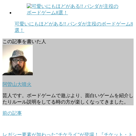
可愛いにもほどがある!! パンダが主役のボードゲーム8
選！
この記事を書いた人
阿曽山大噴火
芸人です。ボードゲームで遊ぶより、面白いゲームを紹介し
たりルール説明をしてる時の方が楽しくなってきました。
前の記事
レガシー要素が加わった“チケライ”が登場！『チケット・ト